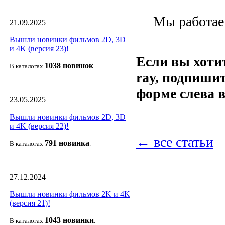
Мы работаем
21.09.2025
Вышли новинки фильмов 2D, 3D
и 4K (версия 23)!
Если вы хотит
1038 новино
к
В каталогах
.
ray, подпиши
форме слева в
23.05.2025
Вышли новинки фильмов 2D, 3D
и 4K (версия 22)!
← все статьи
791 новин
ка
В каталогах
.
27.12.2024
Вышли новинки фильмов 2K и 4K
(версия 21)!
1043 новин
ки
В каталогах
.