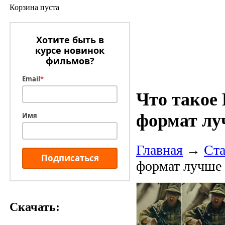
Корзина пуста
Хотите быть в
курсе новинок
фильмов?
Email
*
Что такое
формат лу
Имя
Главная
→
Ста
Подписаться
формат лучше
Скачать: