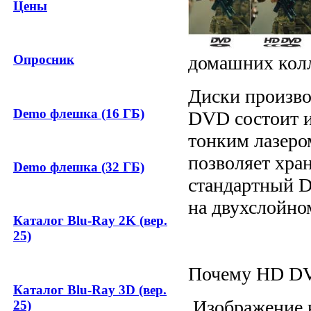
Цены
домашних кол
Опросник
Диски произво
Demo флешка (16 ГБ)
DVD состоит и
тонким лазеро
позволяет хран
Demo флешка (32 ГБ)
стандартный D
на двухслойно
Каталог Blu-Ray 2K (вер.
25)
Почему HD D
Каталог Blu-Ray 3D (вер.
Изображение в
25)