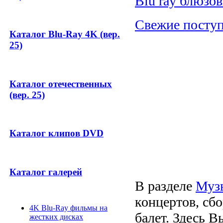
Blu ray блюзо
Свежие поступ
Каталог Blu-Ray 4K (вер.
25)
Каталог отечественных
(вер. 25)
Каталог клипов DVD
Каталог галерей
В разделе
Муз
концертов, сб
4K Blu-Ray фильмы на
балет. Здесь В
жестких дисках