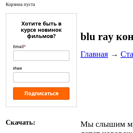
Корзина пуста
Хотите быть в
курсе новинок
blu ray ко
фильмов?
Email
*
Главная
→
Ста
Имя
Подписаться
Скачать:
Мы слышим муз