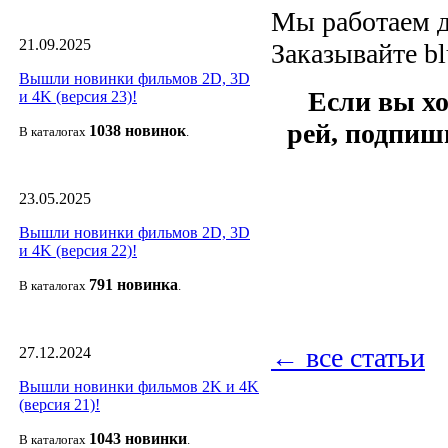
Мы работаем дл
21.09.2025
Заказывайте b
Вышли новинки фильмов 2D, 3D
Если вы хо
и 4K (версия 23)!
рей, подпиш
1038 новино
к
В каталогах
.
23.05.2025
Вышли новинки фильмов 2D, 3D
и 4K (версия 22)!
791 новин
ка
В каталогах
.
← все статьи
27.12.2024
Вышли новинки фильмов 2K и 4K
(версия 21)!
1043 новин
ки
В каталогах
.