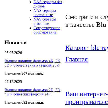
DAS серверы без
дисков
NAS серверы
настольные
Смотрите и с
NAS серверы
в качестве Blu
стоечные
Сопутствующее
оборудование
Новости
Каталог blu r
05.05.2026
Главная
Вышли новинки фильмов 4K, 2K,
3D и отечественных (версия 25)!
907 новин
ок
В каталогах
.
27.12.2025
Вышли новинки фильмов 2D, 3D,
Ваш интернет-м
4K и советских (версия 24)!
проигрывателе
692 новин
ки
В каталогах
.