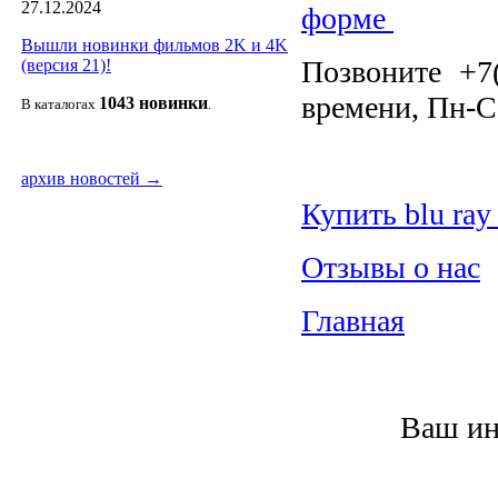
27.12.2024
форме
Вышли новинки фильмов 2K и 4K
Позвоните +7
(версия 21)!
времени, Пн-С
1043 новин
ки
В каталогах
.
архив новостей →
Купить
blu
ray
Отзывы о нас
Главная
Ваш инт