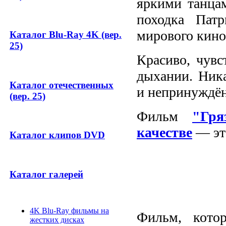
яркими танца
походка Пат
мирового кино
Каталог Blu-Ray 4K (вер.
25)
Красиво, чувс
дыхании. Ника
Каталог отечественных
и непринуждё
(вер. 25)
Фильм
"Гря
качестве
— это
Каталог клипов DVD
Каталог галерей
4K Blu-Ray фильмы на
Фильм, кото
жестких дисках