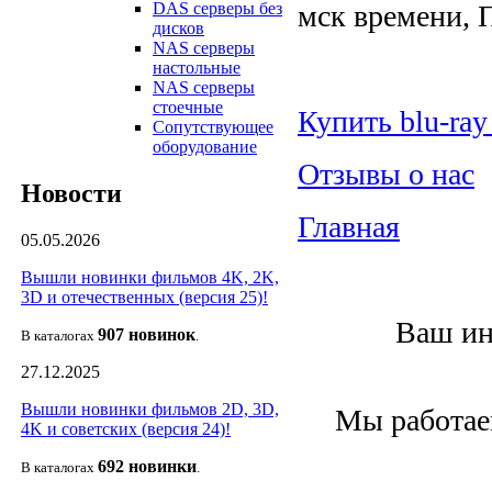
мск времени, 
DAS серверы без
дисков
NAS серверы
настольные
NAS серверы
стоечные
Купить
blu
-
ray
Сопутствующее
оборудование
Отзывы о нас
Новости
Главная
05.05.2026
Вышли новинки фильмов 4K, 2K,
3D и отечественных (версия 25)!
Ваш ин
907 новин
ок
В каталогах
.
27.12.2025
Вышли новинки фильмов 2D, 3D,
Мы работаем
4K и советских (версия 24)!
692 новин
ки
В каталогах
.