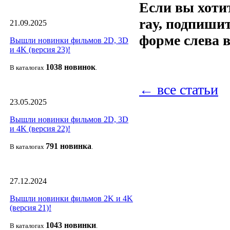
Если вы хотит
ray, подпиши
21.09.2025
форме слева в
Вышли новинки фильмов 2D, 3D
и 4K (версия 23)!
1038 новино
к
В каталогах
.
← все статьи
23.05.2025
Вышли новинки фильмов 2D, 3D
и 4K (версия 22)!
791 новин
ка
В каталогах
.
27.12.2024
Вышли новинки фильмов 2K и 4K
(версия 21)!
1043 новин
ки
В каталогах
.