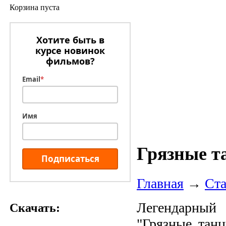
Корзина пуста
Хотите быть в
курсе новинок
фильмов?
Email
*
Имя
Грязные т
Подписаться
Главная
→
Ста
Легендарный
Скачать:
"Грязные тан