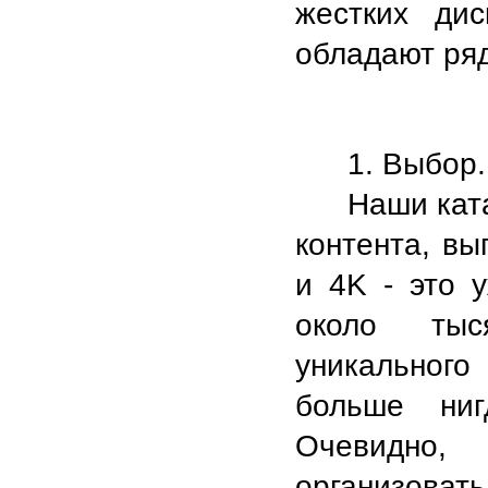
жестких ди
обладают ря
1. Выбор.
Наши кат
контента, вы
и 4K - это 
около тыс
уникального
больше ниг
Очевидно,
организоват