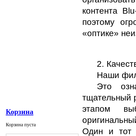
контента Blu
поэтому огр
«оптике» неи
2. Качест
Наши фил
Это озн
тщательный р
этапом выб
Корзина
оригинальны
Корзина пуста
Один и тот 