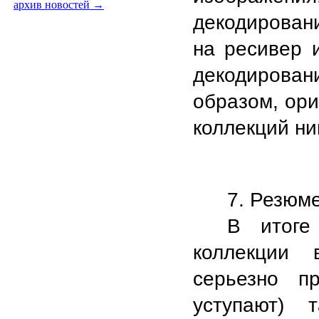
архив новостей →
декодирован
на ресивер и
декодирова
образом, ори
коллекций ни
7. Резюме
В итоге
коллекции 
серьезно пр
уступают) 