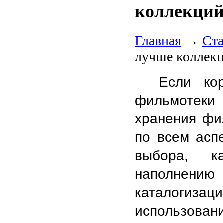
коллекций
Главная
→
Ста
лучше коллекц
Если кор
фильмотеки 
хранения фил
по всем аспе
выбора, ка
наполнению 
каталогиз
использовани