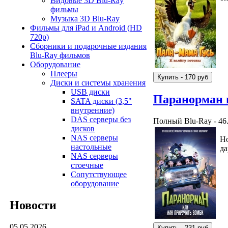
Видовые 3D Blu-Ray
фильмы
Музыка 3D Blu-Ray
Фильмы для iPad и Android (HD
720p)
Сборники и подарочные издания
Blu-Ray фильмов
Оборудование
Плееры
Диски и системы хранения
USB диски
Паранорман 
SATA диски (3,5"
внутренние)
DAS серверы без
Полный Blu-Ray - 46
дисков
NAS серверы
Но
настольные
да
NAS серверы
стоечные
Сопутствующее
оборудование
Новости
05.05.2026