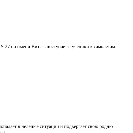
У-27 по имени Витязь поступает в ученики к самолетам-
опадает в нелепые ситуации и подвергает свою родню
з...