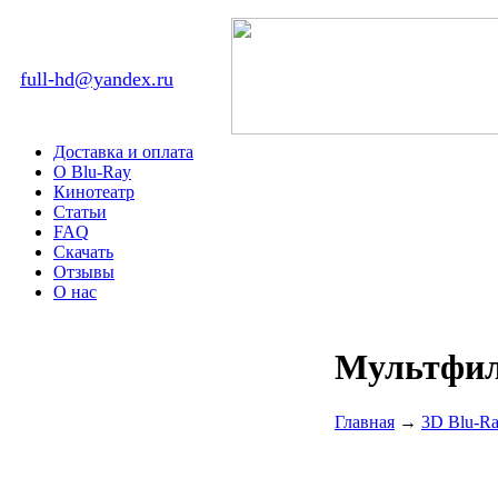
full-hd@yandex.ru
Доставка и оплата
О Blu-Ray
Кинотеатр
Статьи
FAQ
Скачать
Отзывы
О нас
Мультфил
Главная
→
3D Blu-R