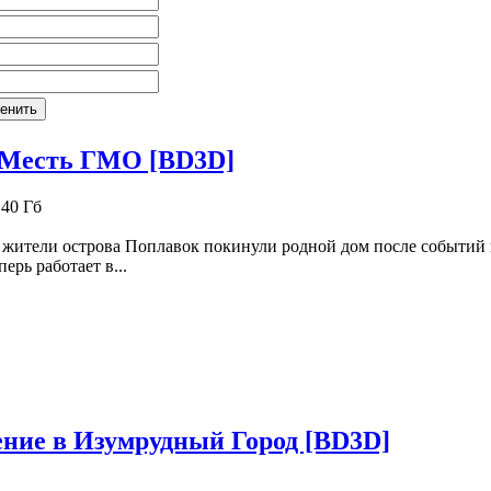
: Месть ГМО [BD3D]
.40 Гб
 жители острова Поплавок покинули родной дом после событий
перь работает в...
ение в Изумрудный Город [BD3D]