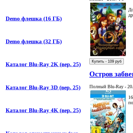
До
др
Demo флешка (16 ГБ)
Demo флешка (32 ГБ)
Каталог Blu-Ray 2K (вер. 25)
Остров забве
Полный Blu-Ray - 20
Каталог Blu-Ray 3D (вер. 25)
16
по
Каталог Blu-Ray 4K (вер. 25)