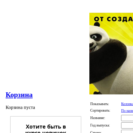
Корзина
Показывать:
Колонк
Корзина пуста
Сортировать:
По наз
Название:
Хотите быть в
Год выпуска:
курсе новинок
Страна: