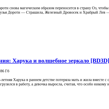
роти снова магическим образом переносится в страну Оз, чтобы 
узья Дороти — Страшила, Железный Дровосек и Храбрый Лев 
ния: Харука и волшебное зеркало [BD3D
.86 Гб
-летняя Харука в раннем детстве потеряла мать и жила вместе с 
грузился в работу, а девочка выросла, считая, что особо никому н