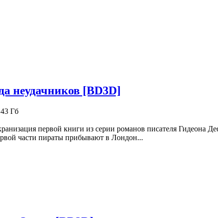
да неудачников [BD3D]
.43 Гб
ранизация первой книги из серии романов писателя Гидеона Де
рвой части пираты прибывают в Лондон...