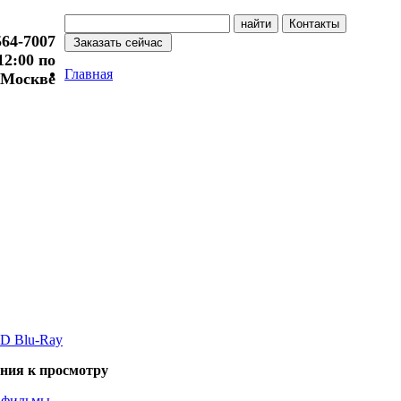
564-7007
 12:00 по
Главная
Москве
D Blu-Ray
ния к просмотру
 фильмы
.