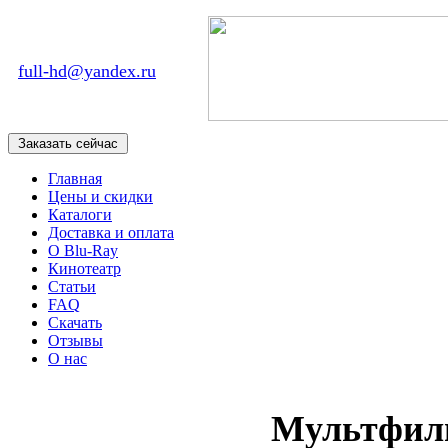
full-hd@yandex.ru
Главная
Цены и скидки
Каталоги
Доставка и оплата
О Blu-Ray
Кинотеатр
Статьи
FAQ
Скачать
Отзывы
О нас
Мультфил