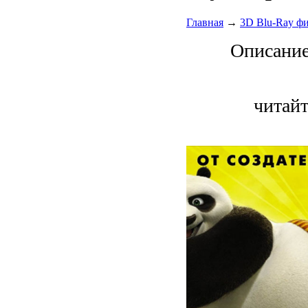
Главная
→
3D Blu-Ray ф
Описани
читайт