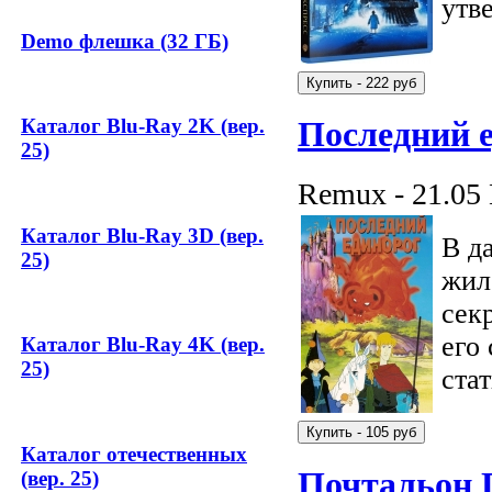
утв
Demo флешка (32 ГБ)
Каталог Blu-Ray 2K (вер.
Последний 
25)
Remux - 21.05
Каталог Blu-Ray 3D (вер.
В д
25)
жил
сек
его
Каталог Blu-Ray 4K (вер.
25)
ста
Каталог отечественных
Почтальон 
(вер. 25)