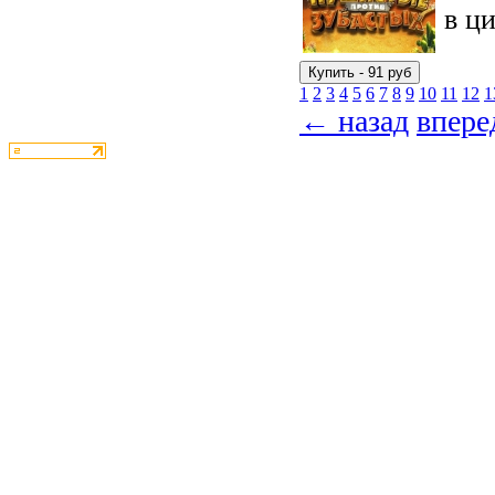
в ци
1
2
3
4
5
6
7
8
9
10
11
12
1
← назад
впер