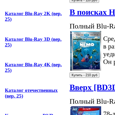
В поисках 
Каталог Blu-Ray 2K (вер.
25)
Полный Blu-Ra
Сре
Каталог Blu-Ray 3D (вер.
25)
в р
уед
Он 
Каталог Blu-Ray 4K (вер.
25)
Вверх [BD3
Каталог отечественных
(вер. 25)
Полный Blu-Ra
78-