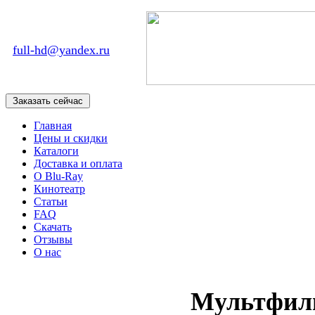
full-hd@yandex.ru
Главная
Цены и скидки
Каталоги
Доставка и оплата
О Blu-Ray
Кинотеатр
Статьи
FAQ
Скачать
Отзывы
О нас
Мультфил