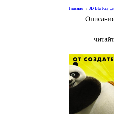
Главная
→
3D Blu-Ray ф
Описани
читайт