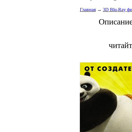
Главная
→
3D Blu-Ray ф
Описани
читайт