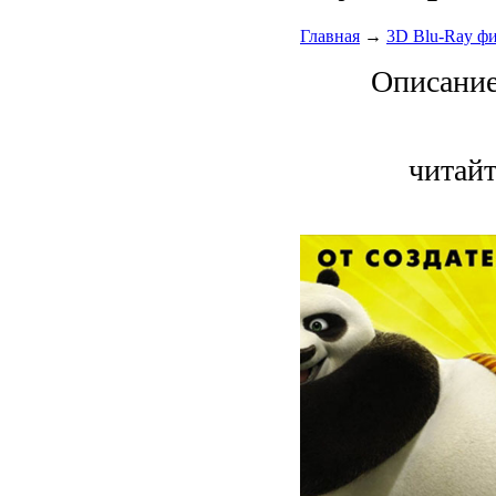
Главная
→
3D Blu-Ray ф
Описани
читайт