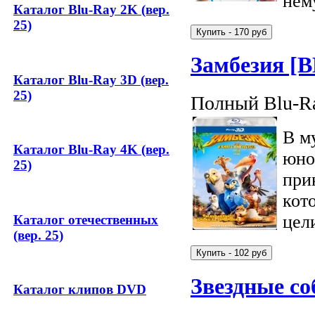
нем
Каталог Blu-Ray 2K (вер.
25)
Замбезия [
Каталог Blu-Ray 3D (вер.
25)
Полный Blu-Ra
В м
Каталог Blu-Ray 4K (вер.
юно
25)
при
кот
цели
Каталог отечественных
(вер. 25)
Звездные со
Каталог клипов DVD