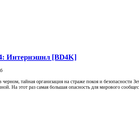
4: Интернэшнл [BD4K]
Гб
 черном, тайная организация на страже покоя и безопасности Зе
ной. На этот раз самая большая опасность для мирового сообщест