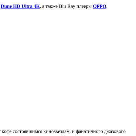
,
Dune HD Ultra 4K
, а также Blu-Ray плееры
OPPO
.
 кофе состоявшимся кинозвездам, и фанатичного джазового