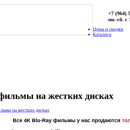
+7 (964) 
пн.-сб. с
Цены и скидки
Каталоги
 фильмы на жестких дисках
ильмы на жестких дисках
Все 4K Blu-Ray фильмы у нас продаются
то