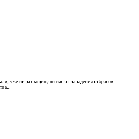
мли, уже не раз защищали нас от нападения отбросов
ва...