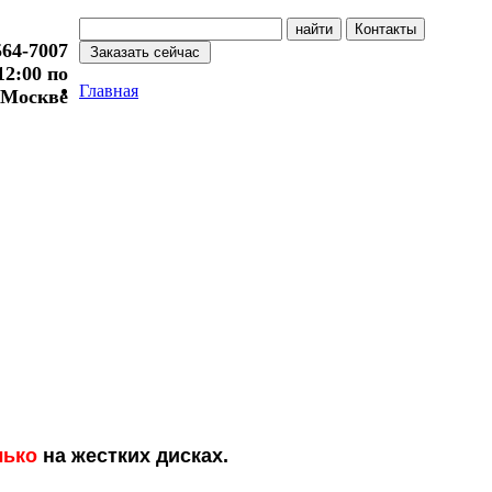
564-7007
 12:00 по
Главная
Москве
лько
на жестких дисках.