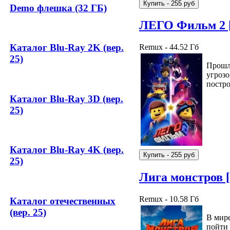
Demo флешка (32 ГБ)
ЛЕГО Фильм 2 
Каталог Blu-Ray 2K (вер.
Remux - 44.52 Гб
25)
Прошло
угроз
постро
Каталог Blu-Ray 3D (вер.
25)
Каталог Blu-Ray 4K (вер.
25)
Лига монстров 
Remux - 10.58 Гб
Каталог отечественных
(вер. 25)
В мире
пойти 