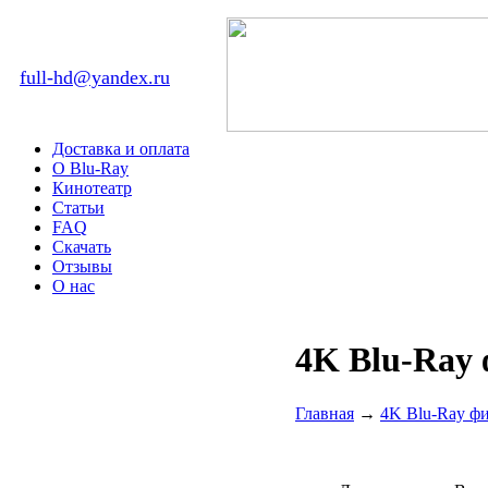
full-hd@yandex.ru
Доставка и оплата
О Blu-Ray
Кинотеатр
Статьи
FAQ
Скачать
Отзывы
О нас
4K Blu-Ray
Главная
→
4K Blu-Ray ф