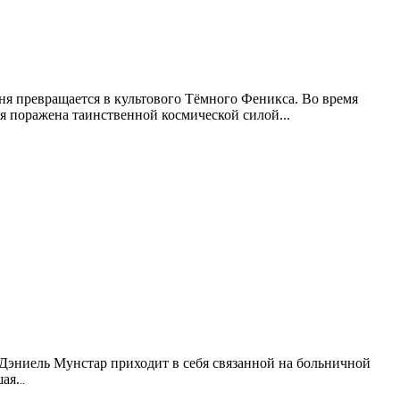
иня превращается в культового Тёмного Феникса. Во время
я поражена таинственной космической силой...
 Дэниель Мунстар приходит в себя связанной на больничной
ая.
..