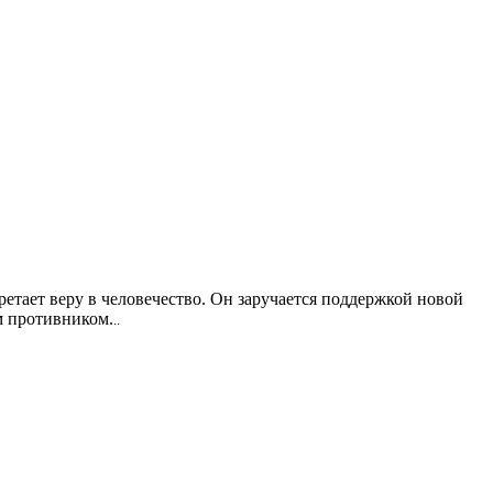
тает веру в человечество. Он заручается поддержкой новой
м противником.
..