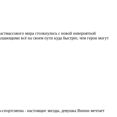
пластмассового мира столкнулись с новой невероятной
ающими всё на своем пути куда быстрее, чем герои могут
ы-спортсмены - настоящие звезды, девушка Винни мечтает