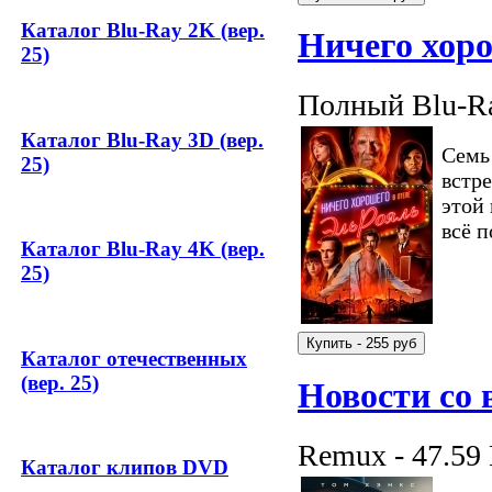
Каталог Blu-Ray 2K (вер.
Ничего хоро
25)
Полный Blu-Ra
Каталог Blu-Ray 3D (вер.
Семь 
25)
встре
этой 
всё п
Каталог Blu-Ray 4K (вер.
25)
Каталог отечественных
(вер. 25)
Новости со 
Remux - 47.59
Каталог клипов DVD