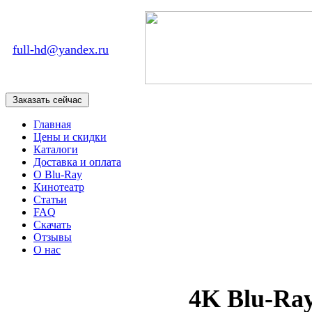
full-hd@yandex.ru
Главная
Цены и скидки
Каталоги
Доставка и оплата
О Blu-Ray
Кинотеатр
Статьи
FAQ
Скачать
Отзывы
О нас
4K Blu-Ra