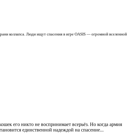
 грани коллапса. Люди ищут спасения в игре OASIS — огромной вселенной
кошек его никто не воспринимает всерьёз. Но когда армия
становится единственной надеждой на спасение
...