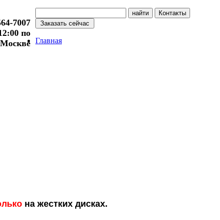
564-7007
 12:00 по
Главная
Москве
олько
на жестких дисках.