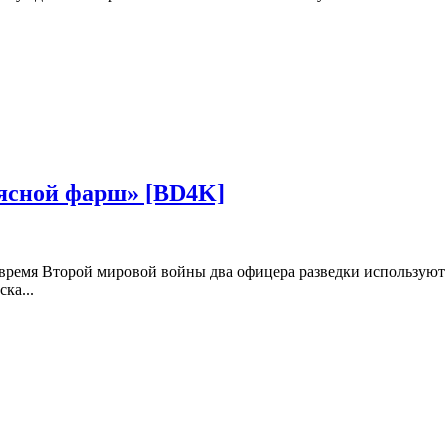
ясной фарш» [BD4K]
время Второй мировой войны два офицера разведки используют
ска...