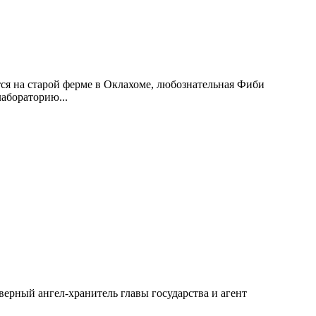
ся на старой ферме в Оклахоме, любознательная Фиби
лабораторию...
рный ангел-хранитель главы государства и агент