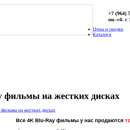
+7 (964) 
пн.-сб. с
Цены и скидки
Каталоги
y фильмы на жестких дисках
 фильмы на жестких дисках
Все 4K Blu-Ray фильмы у нас продаются
т