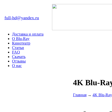
full-hd@yandex.ru
Доставка и оплата
О Blu-Ray
Кинотеатр
Статьи
FAQ
Скачать
Отзывы
О нас
4K Blu-Ra
Главная
→
4K Blu-Ray