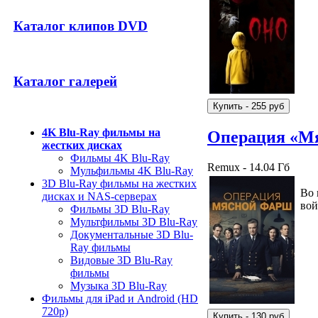
Каталог клипов DVD
Каталог галерей
4K Blu-Ray фильмы на
Операция «М
жестких дисках
Фильмы 4K Blu-Ray
Remux - 14.04 Гб
Мульфильмы 4K Blu-Ray
3D Blu-Ray фильмы на жестких
Во 
дисках и NAS-серверах
вой
Фильмы 3D Blu-Ray
Мультфильмы 3D Blu-Ray
Документальные 3D Blu-
Ray фильмы
Видовые 3D Blu-Ray
фильмы
Музыка 3D Blu-Ray
Фильмы для iPad и Android (HD
720p)