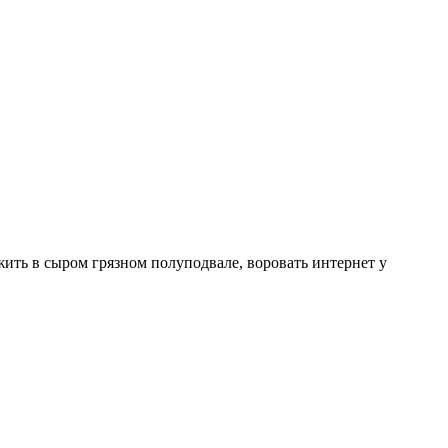
ить в сыром грязном полуподвале, воровать интернет у