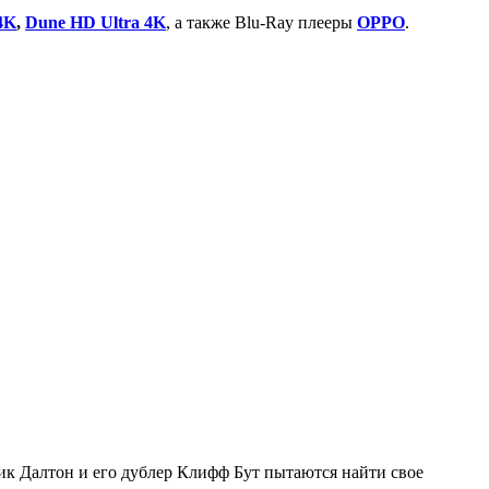
4K
,
Dune HD Ultra 4K
, а также Blu-Ray плееры
OPPO
.
Рик Далтон и его дублер Клифф Бут пытаются найти свое