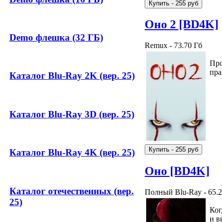
Оно 2 [BD4K]
Demo флешка (32 ГБ)
Remux - 73.70 Гб
Про
пра
Каталог Blu-Ray 2K (вер. 25)
Каталог Blu-Ray 3D (вер. 25)
Каталог Blu-Ray 4K (вер. 25)
Оно [BD4K]
Каталог отечественных (вер.
Полный Blu-Ray - 65.2
25)
Ког
и в