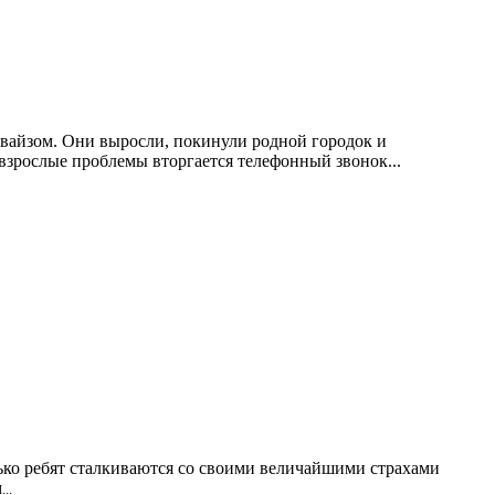
ивайзом. Они выросли, покинули родной городок и
взрослые проблемы вторгается телефонный звонок...
лько ребят сталкиваются со своими величайшими страхами
м
...