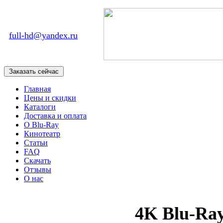
full-hd@yandex.ru
Главная
Цены и скидки
Каталоги
Доставка и оплата
О Blu-Ray
Кинотеатр
Статьи
FAQ
Скачать
Отзывы
О нас
4K Blu-Ra