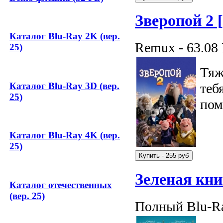
Зверопой 2 
Каталог Blu-Ray 2K (вер.
Remux - 63.08
25)
Тяж
Каталог Blu-Ray 3D (вер.
теб
25)
пом
Каталог Blu-Ray 4K (вер.
25)
Зеленая кн
Каталог отечественных
(вер. 25)
Полный Blu-Ra