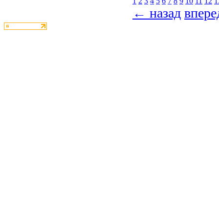
1
2
3
4
5
6
7
8
9
10
11
12
1
← назад
впер