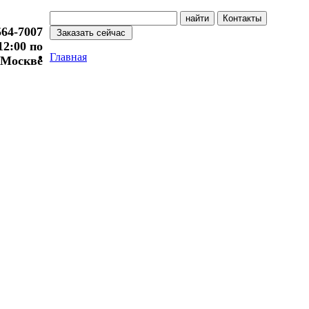
564-7007
 12:00 по
Главная
Москве