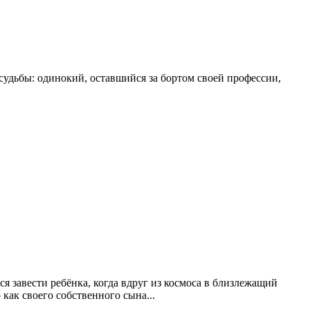
судьбы: одинокий, оставшийся за бортом своей профессии,
я завести ребёнка, когда вдруг из космоса в близлежащий
 как своего собственного сына...