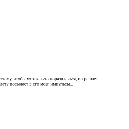
тому, чтобы хоть как-то поразвлечься, он решает
лату посылает в его мозг импульсы.
..