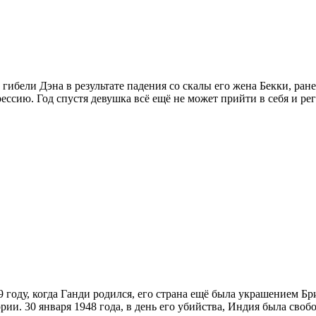
 гибели Дэна в результате падения со скалы его жена Бекки, ра
рессию. Год спустя девушка всё ещё не может прийти в себя и ре
9 году, когда Ганди родился, его страна ещё была украшением Б
рии. 30 января 1948 года, в день его убийства, Индия была своб