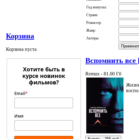
Год выпуска:
Страна:
Режиссер:
Жанр:
Корзина
Актеры:
Корзина пуста
Вспомнить все
Хотите быть в
Remux - 81.00 Гб
курсе новинок
фильмов?
Жизнь
воспо
Email
*
Имя