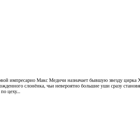
вой импресарио Макс Медичи назначает бывшую звезду цирка Х
ожденного слонёнка, чьи невероятно большие уши сразу станов
по цеху...