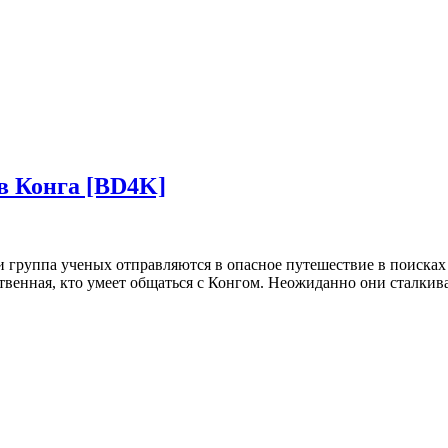
в Конга [BD4K]
и группа ученых отправляются в опасное путешествие в поисках
твенная, кто умеет общаться с Конгом. Неожиданно они сталкив