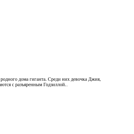
 родного дома гиганта. Среди них девочка Джия,
аются с разъяренным Годзиллой.
..