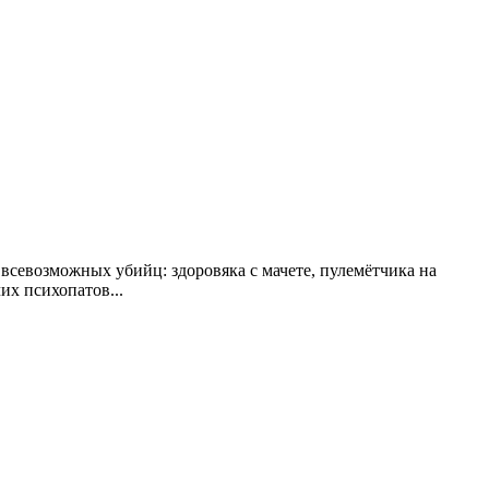
всевозможных убийц: здоровяка с мачете, пулемётчика на
их психопатов...