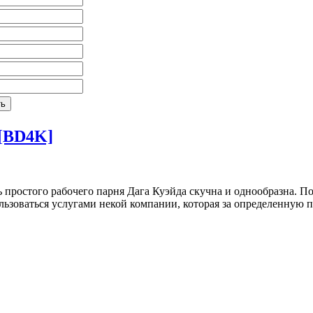
 [BD4K]
 простого рабочего парня Дага Куэйда скучна и однообразна. Поэ
льзоваться услугами некой компании, которая за определенную п