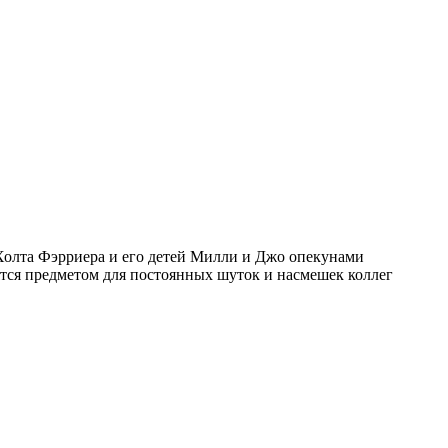
олта Фэрриера и его детей Милли и Джо опекунами
ятся предметом для постоянных шуток и насмешек коллег