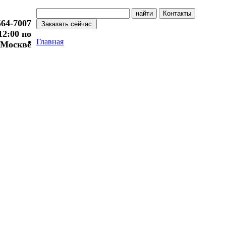
564-7007
 12:00 по
Главная
Москве