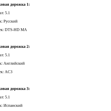
ковая дорожка 1:
л: 5.1
к: Русский
ек: DTS-HD MA
ковая дорожка 2:
л: 5.1
к: Английский
ек: AC3
ковая дорожка 3:
л: 5.1
к: Испанский