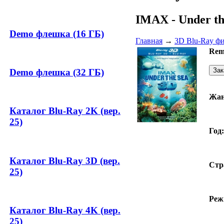
IMAX - Under th
Demo флешка (16 ГБ)
Главная
→
3D Blu-Ray ф
Rem
Demo флешка (32 ГБ)
Жан
Каталог Blu-Ray 2K (вер.
25)
Год:
Каталог Blu-Ray 3D (вер.
Стр
25)
Реж
Каталог Blu-Ray 4K (вер.
25)