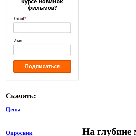
курсе новинок
фильмов?
Email
*
Имя
Подписаться
Скачать:
Цены
На глубине
Опросник