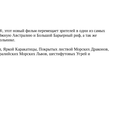
 этот новый фильм перемещает зрителей в одни из самых
Южную Австралию и Большой Барьерный риф, а так же
ольнике.
л, Яркой Каракатицы, Покрытых листвой Морских Драконов,
тралийских Морских Львов, шестифутовых Угрей и