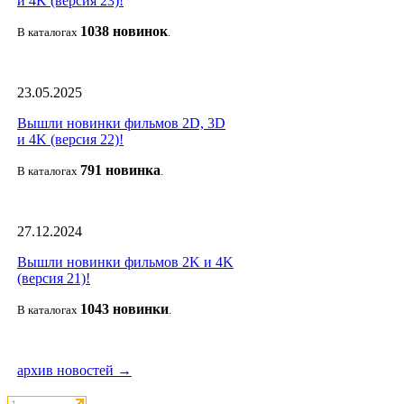
и 4K (версия 23)!
1038 новино
к
В каталогах
.
23.05.2025
Вышли новинки фильмов 2D, 3D
и 4K (версия 22)!
791 новин
ка
В каталогах
.
27.12.2024
Вышли новинки фильмов 2K и 4K
(версия 21)!
1043 новин
ки
В каталогах
.
архив новостей →