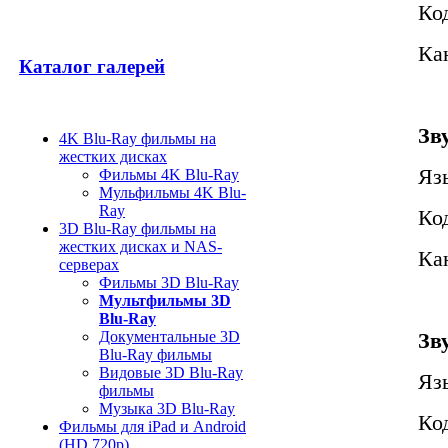
Ко
Кан
Каталог галерей
Зв
4K Blu-Ray фильмы на
жестких дисках
Яз
Фильмы 4K Blu-Ray
Мульфильмы 4K Blu-
Ray
Ко
3D Blu-Ray фильмы на
жестких дисках и NAS-
Кан
серверах
Фильмы 3D Blu-Ray
Мультфильмы 3D
Blu-Ray
Документальные 3D
Зв
Blu-Ray фильмы
Видовые 3D Blu-Ray
Яз
фильмы
Музыка 3D Blu-Ray
Ко
Фильмы для iPad и Android
(HD 720p)