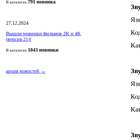
791 новин
ка
В каталогах
.
Зв
Яз
27.12.2024
Ко
Вышли новинки фильмов 2K и 4K
(версия 21)!
Кан
1043 новин
ки
В каталогах
.
Зв
архив новостей →
Яз
Ко
Кан
Зв