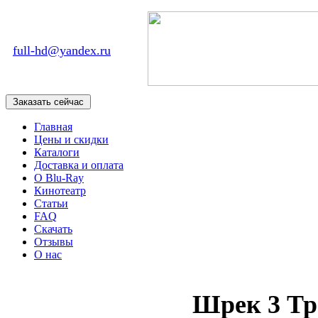
full-hd@yandex.ru
Главная
Цены и скидки
Каталоги
Доставка и оплата
О Blu-Ray
Кинотеатр
Статьи
FAQ
Скачать
Отзывы
О нас
Шрек 3 Тр