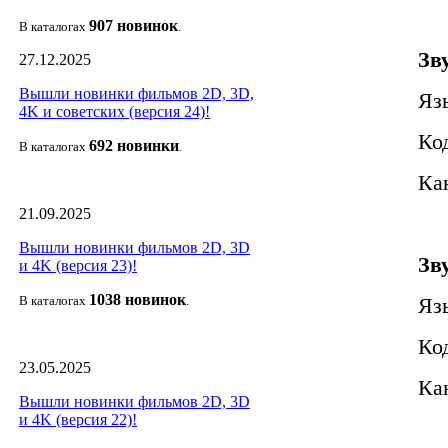
907 новин
ок
В каталогах
.
Зв
27.12.2025
Вышли новинки фильмов 2D, 3D,
Яз
4K и советских (версия 24)!
Ко
692 новин
ки
В каталогах
.
Кан
21.09.2025
Вышли новинки фильмов 2D, 3D
Зв
и 4K (версия 23)!
1038 новино
к
В каталогах
.
Яз
Ко
23.05.2025
Кан
Вышли новинки фильмов 2D, 3D
и 4K (версия 22)!