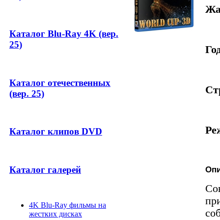
Жа
Каталог Blu-Ray 4K (вер.
25)
Год
Каталог отечественных
Ст
(вер. 25)
Ре
Каталог клипов DVD
Каталог галерей
Опи
Со
пр
4K Blu-Ray фильмы на
со
жестких дисках