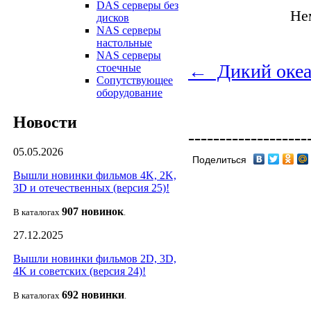
DAS серверы без
Не
дисков
NAS серверы
настольные
NAS серверы
← Дикий океа
стоечные
Сопутствующее
оборудование
Новости
-------------------
05.05.2026
Поделиться
Вышли новинки фильмов 4K, 2K,
3D и отечественных (версия 25)!
907 новин
ок
В каталогах
.
27.12.2025
Вышли новинки фильмов 2D, 3D,
4K и советских (версия 24)!
692 новин
ки
В каталогах
.