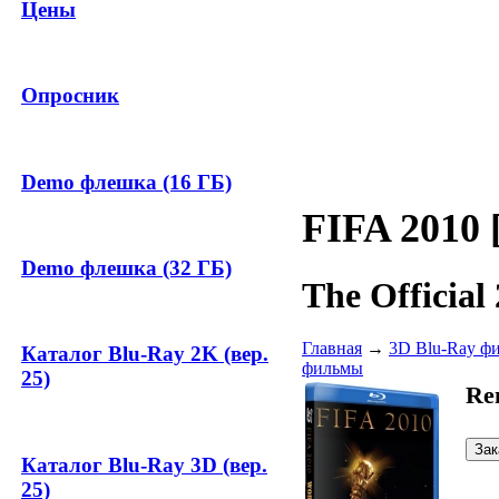
Цены
Опросник
Demo флешка (16 ГБ)
FIFA 2010
Demo флешка (32 ГБ)
The Officia
Главная
→
3D Blu-Ray ф
Каталог Blu-Ray 2K (вер.
фильмы
25)
Re
Каталог Blu-Ray 3D (вер.
25)