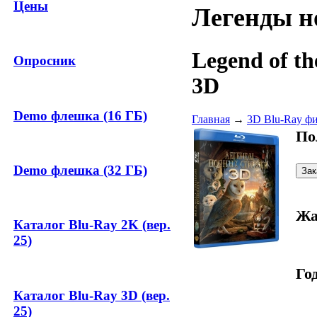
Цены
Легенды н
Legend of t
Опросник
3D
Demo флешка (16 ГБ)
Главная
→
3D Blu-Ray ф
По
Demo флешка (32 ГБ)
Жа
Каталог Blu-Ray 2K (вер.
25)
Год
Каталог Blu-Ray 3D (вер.
25)