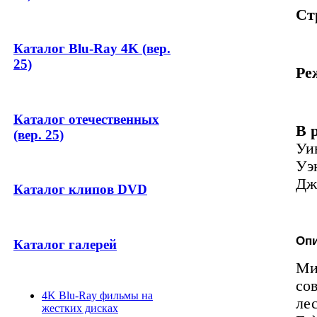
Ст
Каталог Blu-Ray 4K (вер.
25)
Ре
Каталог отечественных
В 
(вер. 25)
Уи
Уэ
Дж
Каталог клипов DVD
Опи
Каталог галерей
Ми
со
4K Blu-Ray фильмы на
ле
жестких дисках