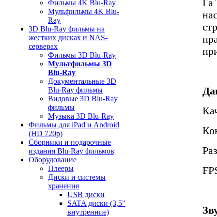
Га
Фильмы 4K Blu-Ray
Мульфильмы 4K Blu-
на
Ray
ст
3D Blu-Ray фильмы на
пр
жестких дисках и NAS-
серверах
пр
Фильмы 3D Blu-Ray
Мультфильмы 3D
Blu-Ray
Документальные 3D
Да
Blu-Ray фильмы
Видовые 3D Blu-Ray
фильмы
Ка
Музыка 3D Blu-Ray
Фильмы для iPad и Android
Ко
(HD 720p)
Сборники и подарочные
Ра
издания Blu-Ray фильмов
Оборудование
Плееры
FPS
Диски и системы
хранения
USB диски
SATA диски (3,5"
Зв
внутренние)