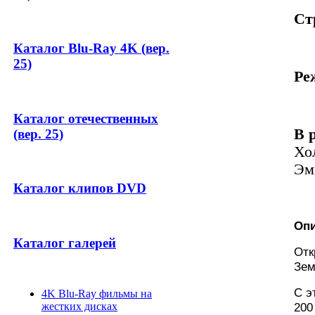
Ст
Каталог Blu-Ray 4K (вер.
25)
Ре
Каталог отечественных
В 
(вер. 25)
Хо
Эм
Каталог клипов DVD
Опи
Каталог галерей
Отк
Зем
С э
4K Blu-Ray фильмы на
200
жестких дисках