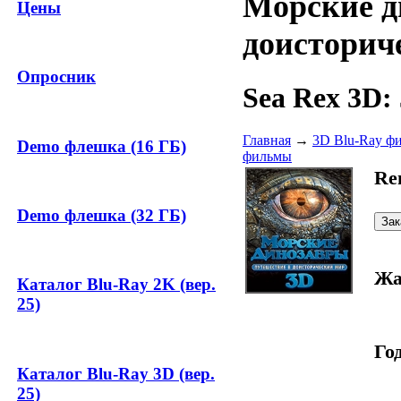
Морские д
Цены
доисторич
Опросник
Sea Rex 3D: 
Главная
→
3D Blu-Ray ф
Demo флешка (16 ГБ)
фильмы
Re
Demo флешка (32 ГБ)
Жа
Каталог Blu-Ray 2K (вер.
25)
Год
Каталог Blu-Ray 3D (вер.
25)