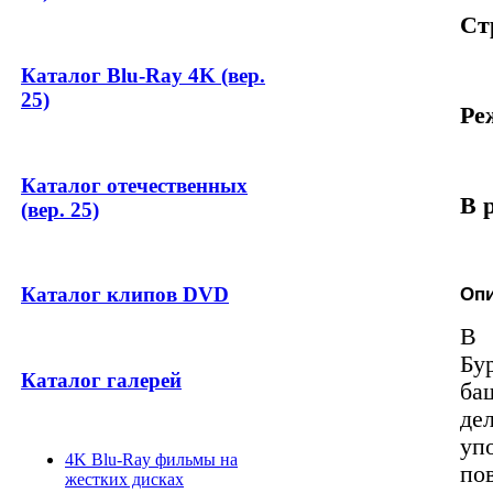
Ст
Каталог Blu-Ray 4K (вер.
25)
Ре
Каталог отечественных
В 
(вер. 25)
Опи
Каталог клипов DVD
В 
Бу
Каталог галерей
ба
де
уп
4K Blu-Ray фильмы на
по
жестких дисках