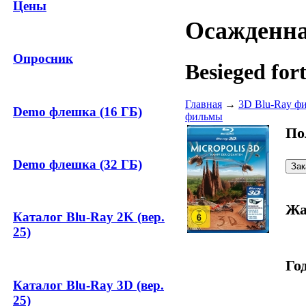
Цены
Осажденна
Опросник
Besieged fort
Главная
→
3D Blu-Ray ф
Demo флешка (16 ГБ)
фильмы
По
Demo флешка (32 ГБ)
Жа
Каталог Blu-Ray 2K (вер.
25)
Год
Каталог Blu-Ray 3D (вер.
25)