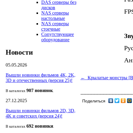
DAS серверы без
дисков
FPS
NAS серверы
настольные
NAS серверы
стоечные
Сопутствующее
Зв
оборудование
Ру
Новости
Ан
05.05.2026
Вышли новинки фильмов 4K, 2K,
← Крылатые монстры [
3D и отечественных (версия 25)!
907 новин
ок
В каталогах
.
-----------------------------------
27.12.2025
Поделиться
Вышли новинки фильмов 2D, 3D,
4K и советских (версия 24)!
692 новин
ки
В каталогах
.