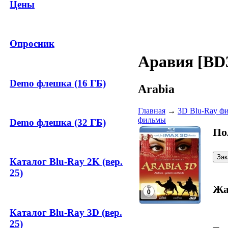
Цены
Опросник
Аравия [BD
Demo флешка (16 ГБ)
Arabia
Главная
→
3D Blu-Ray ф
фильмы
Demo флешка (32 ГБ)
По
Каталог Blu-Ray 2K (вер.
25)
Жа
Каталог Blu-Ray 3D (вер.
25)