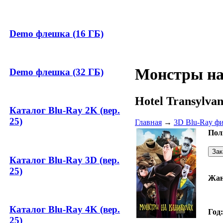
Demo флешка (16 ГБ)
Монстры на
Demo флешка (32 ГБ)
Hotel Transylvan
Каталог Blu-Ray 2K (вер.
25)
Главная
→
3D Blu-Ray ф
Пол
Каталог Blu-Ray 3D (вер.
25)
Жан
Каталог Blu-Ray 4K (вер.
Год:
25)