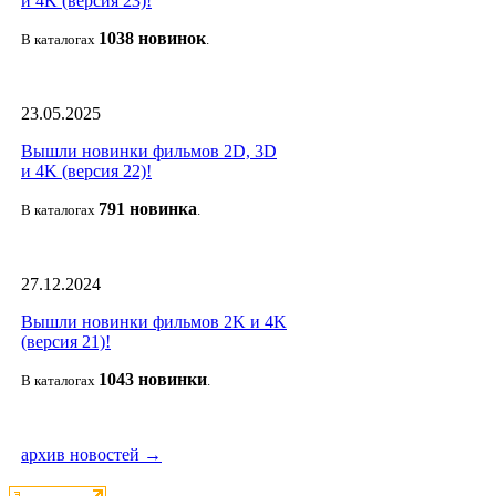
и 4K (версия 23)!
1038 новино
к
В каталогах
.
23.05.2025
Вышли новинки фильмов 2D, 3D
и 4K (версия 22)!
791 новин
ка
В каталогах
.
27.12.2024
Вышли новинки фильмов 2K и 4K
(версия 21)!
1043 новин
ки
В каталогах
.
архив новостей →