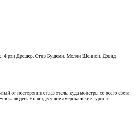
мс, Фрэн Дрешер, Стив Бушеми, Молли Шеннон, Дэвид
тый от посторонних глаз отель, куда монстры со всего света
ечно... людей. Но вездесущие американские туристы