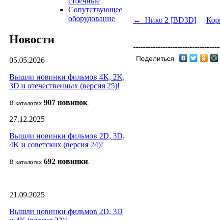
стоечные
Сопутствующее
оборудование
← Нико 2 [BD3D]
Кор
Новости
-----------------------------------
Поделиться
05.05.2026
Вышли новинки фильмов 4K, 2K,
3D и отечественных (версия 25)!
907 новин
ок
В каталогах
.
27.12.2025
Вышли новинки фильмов 2D, 3D,
4K и советских (версия 24)!
692 новин
ки
В каталогах
.
21.09.2025
Вышли новинки фильмов 2D, 3D