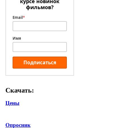
курсе новинок
фильмов?
Email
*
Имя
Подписаться
Скачать:
Цены
Опросник