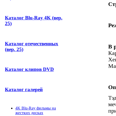
Ст
Каталог Blu-Ray 4K (вер.
25)
Ре
Каталог отечественных
В 
(вер. 25)
Ка
Хе
Ма
Каталог клипов DVD
Оп
Каталог галерей
Тэ
ме
4K Blu-Ray фильмы на
пр
жестких дисках