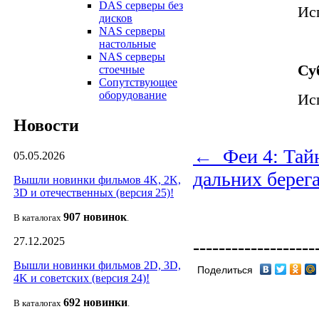
DAS серверы без
Ис
дисков
NAS серверы
настольные
NAS серверы
Су
стоечные
Сопутствующее
оборудование
Ис
Новости
← Феи 4: Тайн
05.05.2026
дальних берег
Вышли новинки фильмов 4K, 2K,
3D и отечественных (версия 25)!
907 новин
ок
В каталогах
.
27.12.2025
-------------------
Вышли новинки фильмов 2D, 3D,
Поделиться
4K и советских (версия 24)!
692 новин
ки
В каталогах
.