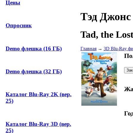
Цены
Тэд Джонс
Опросник
Tad, the Los
Demo флешка (16 ГБ)
Главная
→
3D Blu-Ray ф
По
Demo флешка (32 ГБ)
Жа
Каталог Blu-Ray 2K (вер.
25)
Год
Каталог Blu-Ray 3D (вер.
25)