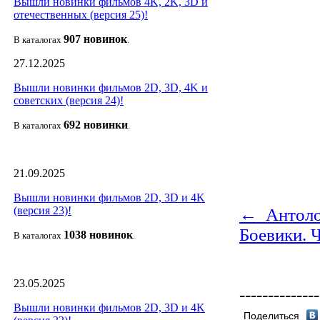
Вышли новинки фильмов 4K, 2K, 3D и
отечественных (версия 25)!
907 новин
ок
В каталогах
.
27.12.2025
Вышли новинки фильмов 2D, 3D, 4K и
советских (версия 24)!
692 новин
ки
В каталогах
.
21.09.2025
Вышли новинки фильмов 2D, 3D и 4K
(версия 23)!
← Антолог
Боевики. 
1038 новино
к
В каталогах
.
23.05.2025
--------------
Вышли новинки фильмов 2D, 3D и 4K
Поделиться