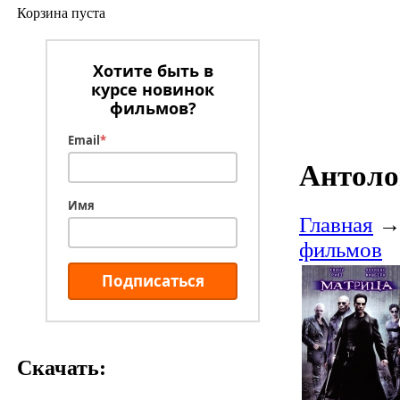
Корзина пуста
Хотите быть в
курсе новинок
фильмов?
Email
*
Антоло
Имя
Главная
фильмов
Подписаться
Скачать: