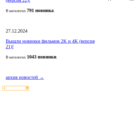
(версия 22)!
791 новин
ка
В каталогах
.
27.12.2024
Вышли новинки фильмов 2K и 4K (версия
21)!
1043 новин
ки
В каталогах
.
архив новостей →