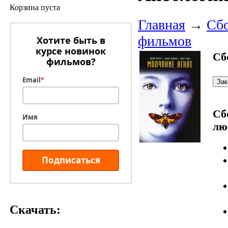
Корзина пуста
Главная
→
Сбо
фильмов
Хотите быть в
курсе новинок
Сб
фильмов?
Email
*
Сб
Имя
лю
Подписаться
Скачать: