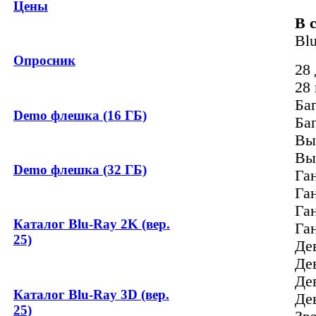
Цены
В 
Bl
Опросник
28 
28
Ба
Demo флешка (16 ГБ)
Ба
Вы
Вы
Demo флешка (32 ГБ)
Га
Га
Га
Каталог Blu-Ray 2K (вер.
Га
25)
Де
Де
Де
Каталог Blu-Ray 3D (вер.
Де
25)