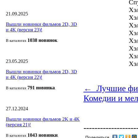
Сп
Хэ
21.09.2025
Хэ
Хэ
Вышли новинки фильмов 2D, 3D
и 4K (версия 23)!
Хэ
Хэ
1038 новино
к
В каталогах
.
Хэ
Хэл
23.05.2025
Хэ
Вышли новинки фильмов 2D, 3D
и 4K (версия 22)!
← Лучшие филь
791 новин
ка
В каталогах
.
Комедии и ме
27.12.2024
Вышли новинки фильмов 2K и 4K
(версия 21)!
-------------------
1043 новин
ки
В каталогах
.
Поделиться