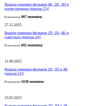
Вышли новинки фильмов 4K, 2K, 3D и
отечественных (версия 25)!
907 новин
ок
В каталогах
.
27.12.2025
Вышли новинки фильмов 2D, 3D, 4K и
советских (версия 24)!
692 новин
ки
В каталогах
.
21.09.2025
Вышли новинки фильмов 2D, 3D и 4K
(версия 23)!
1038 новино
к
В каталогах
.
23.05.2025
Вышли новинки фильмов 2D, 3D и 4K