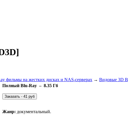
D3D]
Ray фильмы на жестких дисках и NAS-серверах
→
Видовые 3D B
Полный Blu-Ray – 8.35 Гб
Жанр:
документальный.