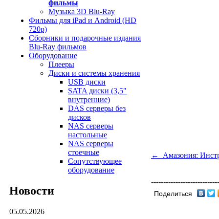
фильмы
Музыка 3D Blu-Ray
Фильмы для iPad и Android (HD
720p)
Сборники и подарочные издания
Blu-Ray фильмов
Оборудование
Плееры
Диски и системы хранения
USB диски
SATA диски (3,5"
внутренние)
DAS серверы без
дисков
NAS серверы
настольные
NAS серверы
стоечные
← Амазония: Инст
Сопутствующее
оборудование
---------------------------
Новости
Поделиться
05.05.2026