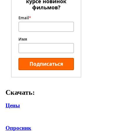
курсе новинок
фильмов?
Email
*
Имя
Подписаться
Скачать:
Цены
Опросник