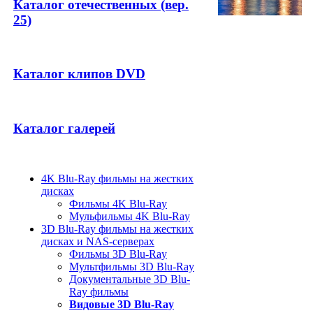
Каталог отечественных (вер.
25)
Каталог клипов DVD
Каталог галерей
4K Blu-Ray фильмы на жестких
дисках
Фильмы 4K Blu-Ray
Мульфильмы 4K Blu-Ray
3D Blu-Ray фильмы на жестких
дисках и NAS-серверах
Фильмы 3D Blu-Ray
Мультфильмы 3D Blu-Ray
Документальные 3D Blu-
Ray фильмы
Видовые 3D Blu-Ray