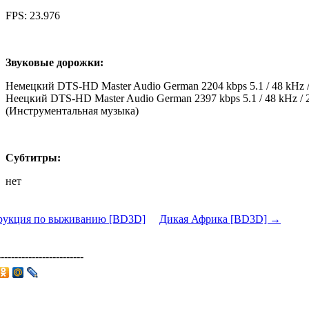
FPS: 23.976
Звуковые дорожки:
Немецкий DTS-HD Master Audio German 2204 kbps 5.1 / 48 kHz / 220
Неецкий DTS-HD Master Audio German 2397 kbps 5.1 / 48 kHz / 2397
(Инструментальная музыка)
Субтитры:
нет
рукция по выживанию [BD3D]
Дикая Африка [BD3D] →
-------------------------