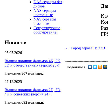
DAS серверы без
Да
дисков
NAS серверы
настольные
Ка
NAS серверы
Ко
стоечные
Ра
Сопутствующее
оборудование
FPS
Новости
← Город героев [BD3D]
05.05.2026
Вышли новинки фильмов 4K, 2K,
-----------------------------------
3D и отечественных (версия 25)!
Поделиться
907 новин
ок
В каталогах
.
27.12.2025
Вышли новинки фильмов 2D, 3D,
4K и советских (версия 24)!
692 новин
ки
В каталогах
.