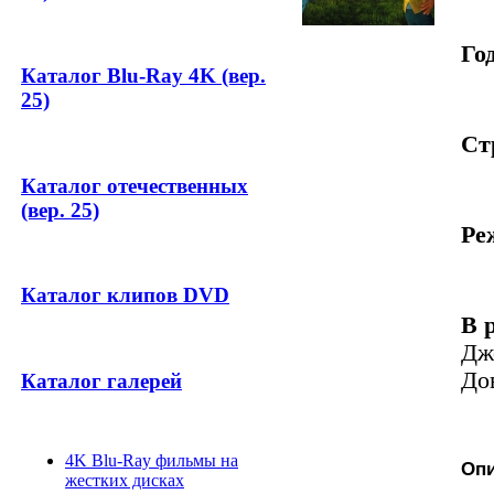
Год
Каталог Blu-Ray 4K (вер.
25)
Ст
Каталог отечественных
(вер. 25)
Ре
Каталог клипов DVD
В 
Дж
До
Каталог галерей
4K Blu-Ray фильмы на
Оп
жестких дисках