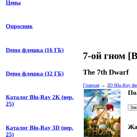
Цены
Опросник
Demo флешка (16 ГБ)
7-ой гном [
The 7th Dwarf
Demo флешка (32 ГБ)
Главная
→
3D Blu-Ray ф
По
Каталог Blu-Ray 2K (вер.
25)
Жа
Каталог Blu-Ray 3D (вер.
25)