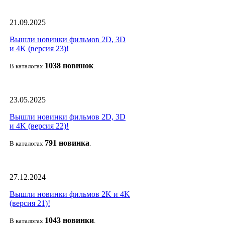
21.09.2025
Вышли новинки фильмов 2D, 3D
и 4K (версия 23)!
1038 новино
к
В каталогах
.
23.05.2025
Вышли новинки фильмов 2D, 3D
и 4K (версия 22)!
791 новин
ка
В каталогах
.
27.12.2024
Вышли новинки фильмов 2K и 4K
(версия 21)!
1043 новин
ки
В каталогах
.