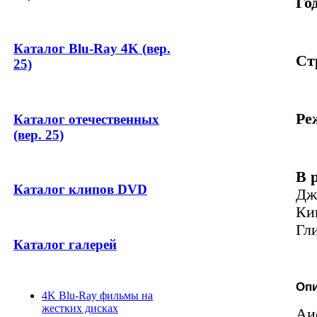
Год
Каталог Blu-Ray 4K (вер.
Ст
25)
Ре
Каталог отечественных
(вер. 25)
В 
Каталог клипов DVD
Дж
Ки
Гл
Каталог галерей
Оп
4K Blu-Ray фильмы на
жестких дисках
Аи