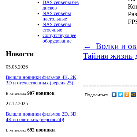
DAS серверы без
Ко
дисков
Ра
NAS серверы
настольные
FPS
NAS серверы
стоечные
Сопутствующее
оборудование
← Волки и овц
Новости
Тайная жизнь
05.05.2026
Вышли новинки фильмов 4K, 2K,
3D и отечественных (версия 25)!
-------------------
907 новин
ок
В каталогах
.
Поделиться
27.12.2025
Вышли новинки фильмов 2D, 3D,
4K и советских (версия 24)!
692 новин
ки
В каталогах
.