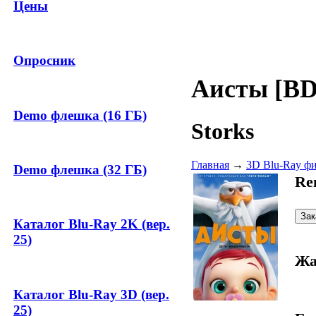
Цены
Опросник
Аисты [BD
Demo флешка (16 ГБ)
Storks
Главная
→
3D Blu-Ray ф
Demo флешка (32 ГБ)
Re
Каталог Blu-Ray 2K (вер.
25)
Жа
Каталог Blu-Ray 3D (вер.
25)