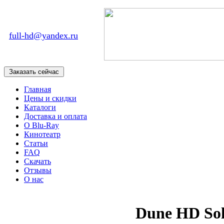
full-hd@yandex.ru
Главная
Цены и скидки
Каталоги
Доставка и оплата
О Blu-Ray
Кинотеатр
Статьи
FAQ
Скачать
Отзывы
О нас
Dune HD Sol