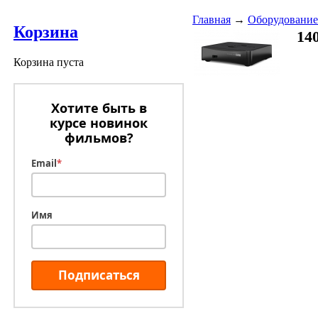
Главная
→
Оборудование
Корзина
14
Корзина пуста
Хотите быть в
курсе новинок
фильмов?
Email
*
Имя
Подписаться
М