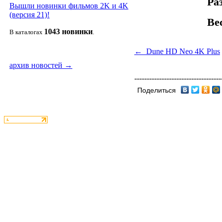
Ра
Вышли новинки фильмов 2K и 4K
(версия 21)!
Ве
1043 новин
ки
В каталогах
.
← Dune HD Neo 4K Plus
архив новостей →
-----------------------------------
Поделиться