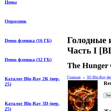
Цены
Опросник
Голодные 
Demo флешка (16 ГБ)
Часть I [B
Demo флешка (32 ГБ)
The Hunger 
Главная
→
3D Blu-Ray ф
Каталог Blu-Ray 2K (вер.
Re
25)
Каталог Blu-Ray 3D (вер.
25)
Жа