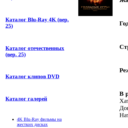
Каталог Blu-Ray 4K (вер.
Год
25)
Ст
Каталог отечественных
(вер. 25)
Ре
Каталог клипов DVD
В 
Каталог галерей
Ха
До
На
4K Blu-Ray фильмы на
жестких дисках