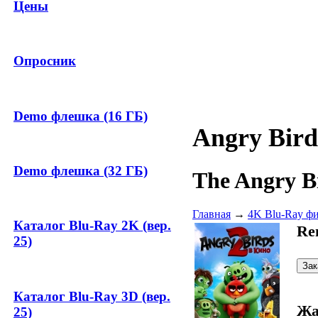
Цены
Опросник
Demo флешка (16 ГБ)
Angry Bird
Demo флешка (32 ГБ)
The Angry B
Главная
→
4K Blu-Ray ф
Каталог Blu-Ray 2K (вер.
Re
25)
Каталог Blu-Ray 3D (вер.
Жа
25)