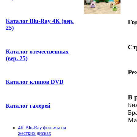
Каталог Blu-Ray 4K (вер.
Год
25)
Ст
Каталог отечественных
(вер. 25)
Ре
Каталог клипов DVD
В 
Би
Каталог галерей
Бр
Ма
4K Blu-Ray фильмы на
жестких дисках