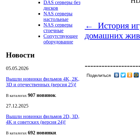
HD
DAS серверы без
дисков
NAS серверы
настольные
← История иг
NAS серверы
стоечные
домашних жив
Сопутствующее
оборудование
Новости
-------------------
05.05.2026
Поделиться
Вышли новинки фильмов 4K, 2K,
3D и отечественных (версия 25)!
907 новин
ок
В каталогах
.
27.12.2025
Вышли новинки фильмов 2D, 3D,
4K и советских (версия 24)!
692 новин
ки
В каталогах
.