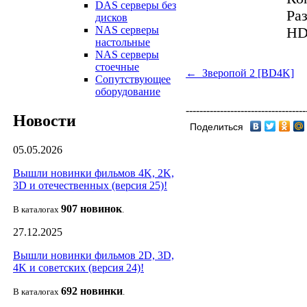
DAS серверы без
Ра
дисков
NAS серверы
HD
настольные
NAS серверы
стоечные
← Зверопой 2 [BD4K]
Сопутствующее
оборудование
-----------------------------------
Новости
Поделиться
05.05.2026
Вышли новинки фильмов 4K, 2K,
3D и отечественных (версия 25)!
907 новин
ок
В каталогах
.
27.12.2025
Вышли новинки фильмов 2D, 3D,
4K и советских (версия 24)!
692 новин
ки
В каталогах
.