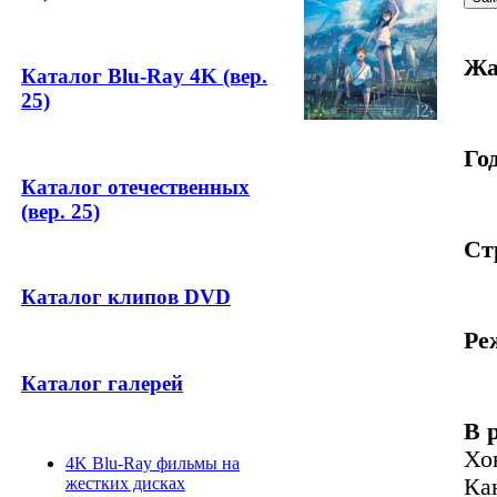
Жа
Каталог Blu-Ray 4K (вер.
25)
Год
Каталог отечественных
(вер. 25)
Ст
Каталог клипов DVD
Ре
Каталог галерей
В 
Хо
4K Blu-Ray фильмы на
Ка
жестких дисках