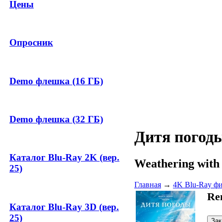
Цены
Опросник
Demo флешка (16 ГБ)
Demo флешка (32 ГБ)
Дитя погод
Каталог Blu-Ray 2K (вер.
Weathering with
25)
Главная
→
4K Blu-Ray ф
Re
Каталог Blu-Ray 3D (вер.
25)