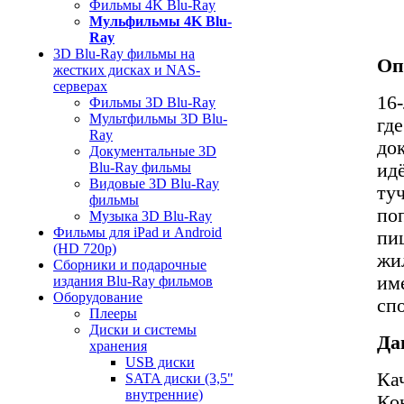
Фильмы 4K Blu-Ray
Мульфильмы 4K Blu-
Ray
3D Blu-Ray фильмы на
Оп
жестких дисках и NAS-
серверах
16
Фильмы 3D Blu-Ray
Мультфильмы 3D Blu-
где
Ray
до
Документальные 3D
ид
Blu-Ray фильмы
Видовые 3D Blu-Ray
ту
фильмы
поп
Музыка 3D Blu-Ray
Фильмы для iPad и Android
пи
(HD 720p)
жи
Сборники и подарочные
им
издания Blu-Ray фильмов
Оборудование
сп
Плееры
Диски и системы
Да
хранения
USB диски
Ка
SATA диски (3,5"
внутренние)
Ко