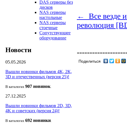
DAS серверы без
дисков
NAS серверы
← Все везде и
настольные
NAS серверы
революция [B
стоечные
Сопутствующее
оборудование
Новости
-------------------
Поделиться
05.05.2026
Вышли новинки фильмов 4K, 2K,
3D и отечественных (версия 25)!
907 новин
ок
В каталогах
.
27.12.2025
Вышли новинки фильмов 2D, 3D,
4K и советских (версия 24)!
692 новин
ки
В каталогах
.