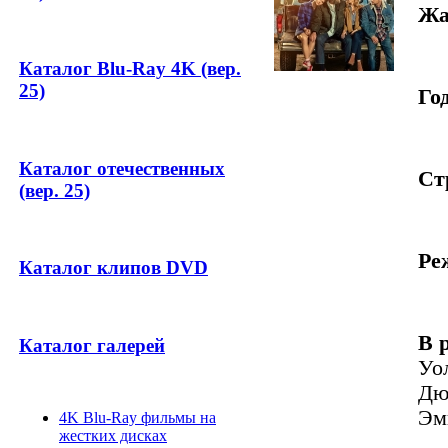
Жа
Каталог Blu-Ray 4K (вер.
25)
Год
Каталог отечественных
Ст
(вер. 25)
Ре
Каталог клипов DVD
В 
Каталог галерей
Уо
Дю
Эм
4K Blu-Ray фильмы на
жестких дисках