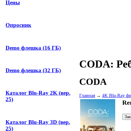
Цены
Опросник
Demo флешка (16 ГБ)
CODA: Реб
Demo флешка (32 ГБ)
CODA
Каталог Blu-Ray 2K (вер.
Главная
→
4K Blu-Ray ф
25)
Re
Каталог Blu-Ray 3D (вер.
25)