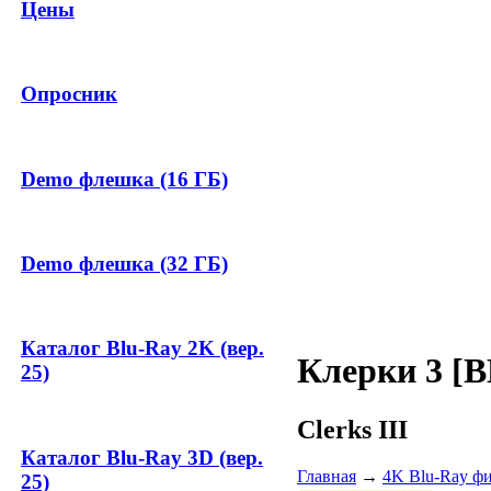
Цены
Опросник
Demo флешка (16 ГБ)
Demo флешка (32 ГБ)
Каталог Blu-Ray 2K (вер.
Клерки 3 [
25)
Clerks III
Каталог Blu-Ray 3D (вер.
Главная
→
4K Blu-Ray ф
25)