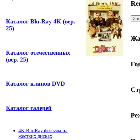
Re
Каталог Blu-Ray 4K (вер.
25)
Жа
Каталог отечественных
(вер. 25)
Год
Каталог клипов DVD
Ст
Каталог галерей
Ре
4K Blu-Ray фильмы на
жестких дисках