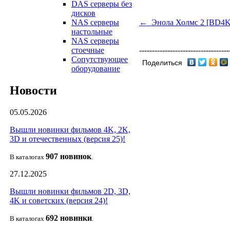
DAS серверы без
дисков
← Энола Холмс 2 [BD4K
NAS серверы
настольные
NAS серверы
-----------------------------------
стоечные
Сопутствующее
Поделиться
оборудование
Новости
05.05.2026
Вышли новинки фильмов 4K, 2K,
3D и отечественных (версия 25)!
907 новин
ок
В каталогах
.
27.12.2025
Вышли новинки фильмов 2D, 3D,
4K и советских (версия 24)!
692 новин
ки
В каталогах
.