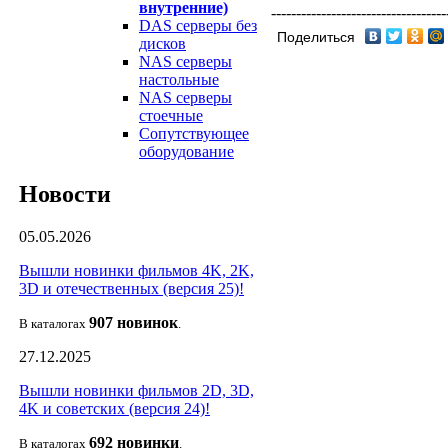
внутренние)
-----------------------------------
DAS серверы без
Поделиться
дисков
NAS серверы
настольные
NAS серверы
стоечные
Сопутствующее
оборудование
Новости
05.05.2026
Вышли новинки фильмов 4K, 2K,
3D и отечественных (версия 25)!
907 новин
ок
В каталогах
.
27.12.2025
Вышли новинки фильмов 2D, 3D,
4K и советских (версия 24)!
692 новин
ки
В каталогах
.