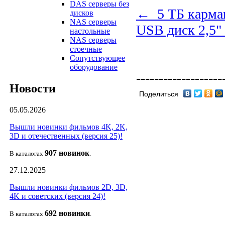
DAS серверы без
← 5 ТБ карма
дисков
NAS серверы
USB диск 2,5
настольные
NAS серверы
стоечные
Сопутствующее
оборудование
-------------------
Новости
Поделиться
05.05.2026
Вышли новинки фильмов 4K, 2K,
3D и отечественных (версия 25)!
907 новин
ок
В каталогах
.
27.12.2025
Вышли новинки фильмов 2D, 3D,
4K и советских (версия 24)!
692 новин
ки
В каталогах
.