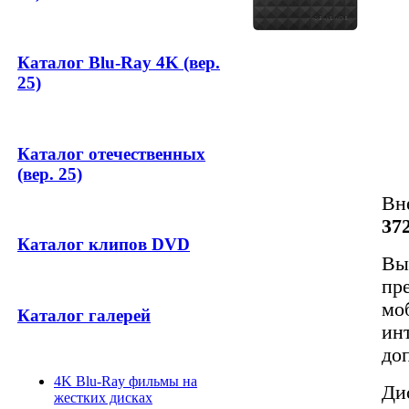
Каталог Blu-Ray 4K (вер.
25)
Каталог отечественных
(вер. 25)
Вн
37
Каталог клипов DVD
Вы
пр
мо
Каталог галерей
ин
до
4K Blu-Ray фильмы на
Ди
жестких дисках