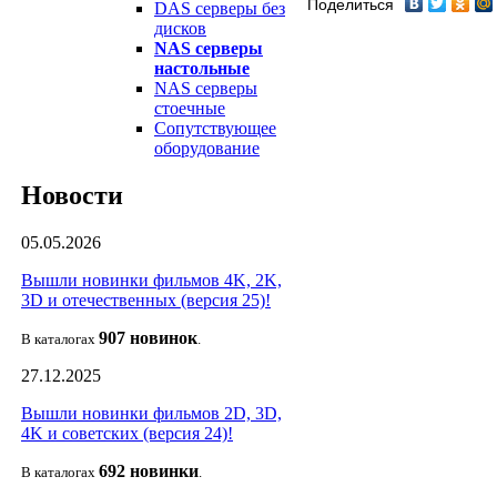
Поделиться
DAS серверы без
дисков
NAS серверы
настольные
NAS серверы
стоечные
Сопутствующее
оборудование
Новости
05.05.2026
Вышли новинки фильмов 4K, 2K,
3D и отечественных (версия 25)!
907 новин
ок
В каталогах
.
27.12.2025
Вышли новинки фильмов 2D, 3D,
4K и советских (версия 24)!
692 новин
ки
В каталогах
.