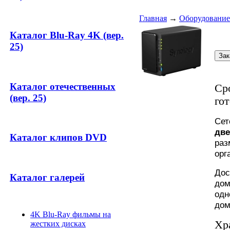
Главная
→
Оборудование
Каталог Blu-Ray 4K (вер.
25)
Каталог отечественных
Ср
(вер. 25)
го
Сет
две
Каталог клипов DVD
раз
орг
Дос
Каталог галерей
дом
одн
дом
4K Blu-Ray фильмы на
Хр
жестких дисках