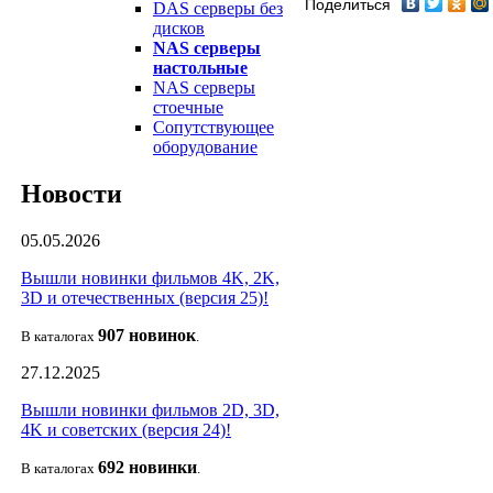
Поделиться
DAS серверы без
дисков
NAS серверы
настольные
NAS серверы
стоечные
Сопутствующее
оборудование
Новости
05.05.2026
Вышли новинки фильмов 4K, 2K,
3D и отечественных (версия 25)!
907 новин
ок
В каталогах
.
27.12.2025
Вышли новинки фильмов 2D, 3D,
4K и советских (версия 24)!
692 новин
ки
В каталогах
.