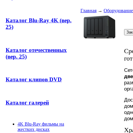
Главная
→
Оборудование
Каталог Blu-Ray 4K (вер.
25)
Каталог отечественных
Ср
(вер. 25)
го
Сет
две
Каталог клипов DVD
раз
орг
Дос
Каталог галерей
дом
одн
дом
4K Blu-Ray фильмы на
Хр
жестких дисках