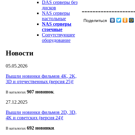
DAS серверы без
дисков
-------------------
NAS серверы
настольные
Поделиться
NAS серверы
стоечные
Сопутствующее
оборудование
Новости
05.05.2026
Вышли новинки фильмов 4K, 2K,
3D и отечественных (версия 25)!
907 новин
ок
В каталогах
.
27.12.2025
Вышли новинки фильмов 2D, 3D,
4K и советских (версия 24)!
692 новин
ки
В каталогах
.