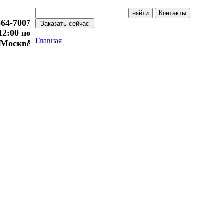
564-7007
 12:00 по
Главная
Москве