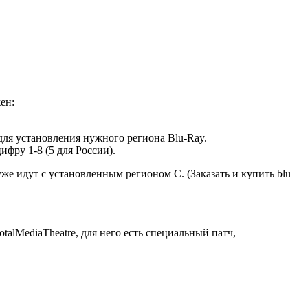
ен:
, для установления нужного региона Blu-Ray.
фру 1-8 (5 для России).
уже идут с установленным регионом С. (Заказать и купить blu
alMediaTheatre, для него есть специальный патч,