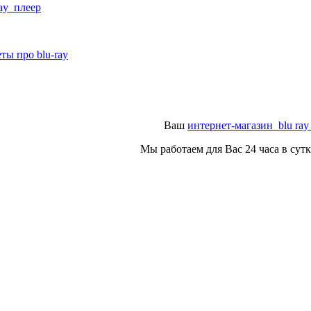
ray плеер
ты про blu-ray
Ваш
интернет-магазин blu ray
Мы работаем для Вас 24 часа в сут