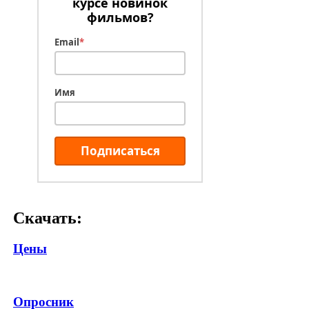
курсе новинок
фильмов?
Email
*
Имя
Подписаться
Скачать:
Цены
Опросник