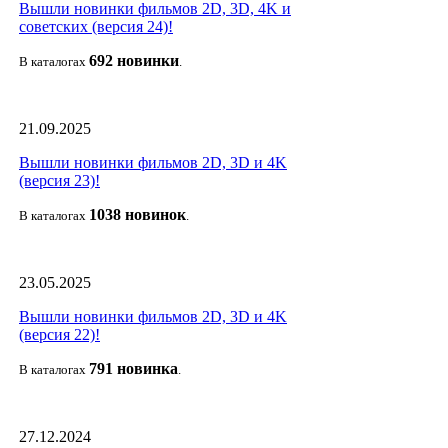
Вышли новинки фильмов 2D, 3D, 4K и
советских (версия 24)!
692 новин
ки
В каталогах
.
21.09.2025
Вышли новинки фильмов 2D, 3D и 4K
(версия 23)!
1038 новино
к
В каталогах
.
23.05.2025
Вышли новинки фильмов 2D, 3D и 4K
(версия 22)!
791 новин
ка
В каталогах
.
27.12.2024