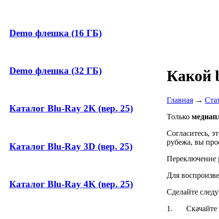
Demo флешка (16 ГБ)
Demo флешка (32 ГБ)
Какой 
Главная
→
Ста
Каталог Blu-Ray 2K (вер. 25)
Только
медиап
Согласитесь, эт
рубежа, вы про
Каталог Blu-Ray 3D (вер. 25)
Переключение р
Для воспроизв
Каталог Blu-Ray 4K (вер. 25)
Сделайте след
1. Скачайте фа