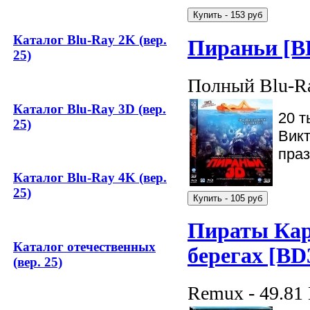
Каталог Blu-Ray 2K (вер.
Пираньи [B
25)
Полный Blu-Ra
Каталог Blu-Ray 3D (вер.
20 т
25)
Викт
праз
Каталог Blu-Ray 4K (вер.
25)
Пираты Кар
Каталог отечественных
берегах [BD
(вер. 25)
Remux - 49.81