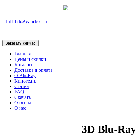
full-hd@yandex.ru
Главная
Цены и скидки
Каталоги
Доставка и оплата
О Blu-Ray
Кинотеатр
Статьи
FAQ
Скачать
Отзывы
О нас
3D Blu-Ra