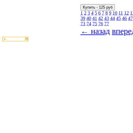
1
2
3
4
5
6
7
8
9
10
11
12
1
39
40
41
42
43
44
45
46
47
73
74
75
76
77
← назад
впер