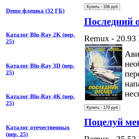
Demo флешка (32 ГБ)
Последний 
Каталог Blu-Ray 2K (вер.
Remux - 20.93
25)
Ави
нео
Каталог Blu-Ray 3D (вер.
пер
25)
нап
нес
Каталог Blu-Ray 4K (вер.
25)
Поцелуй ме
Каталог отечественных
(вер. 25)
Remux - 35.52