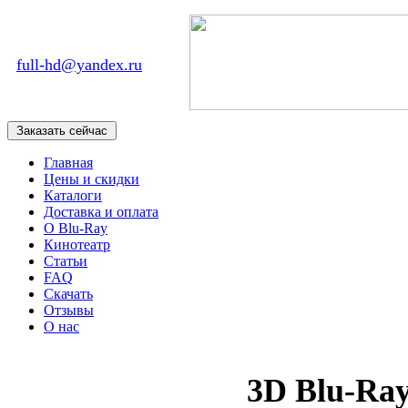
full-hd@yandex.ru
Главная
Цены и скидки
Каталоги
Доставка и оплата
О Blu-Ray
Кинотеатр
Статьи
FAQ
Скачать
Отзывы
О нас
3D Blu-Ra