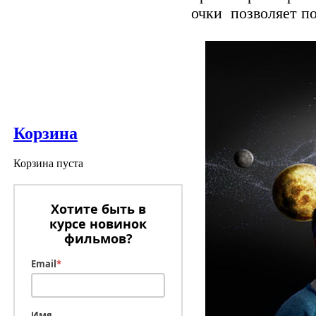
очки позволяет по
Корзина
Корзина пуста
Хотите быть в
курсе новинок
фильмов?
Email
*
Имя