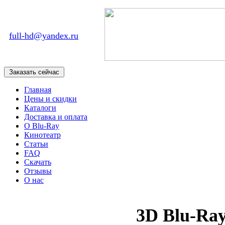
full-hd@yandex.ru
Главная
Цены и скидки
Каталоги
Доставка и оплата
О Blu-Ray
Кинотеатр
Статьи
FAQ
Скачать
Отзывы
О нас
3D Blu-Ra