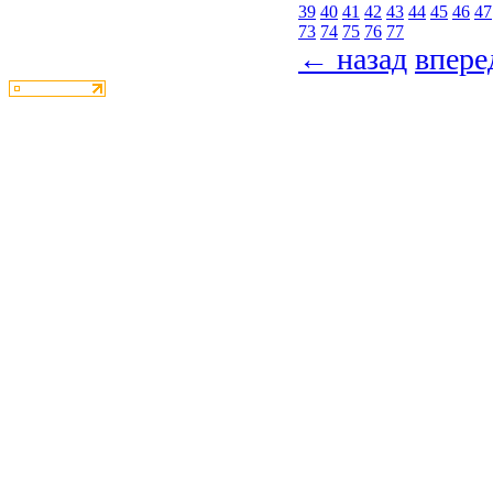
39
40
41
42
43
44
45
46
47
73
74
75
76
77
← назад
впер