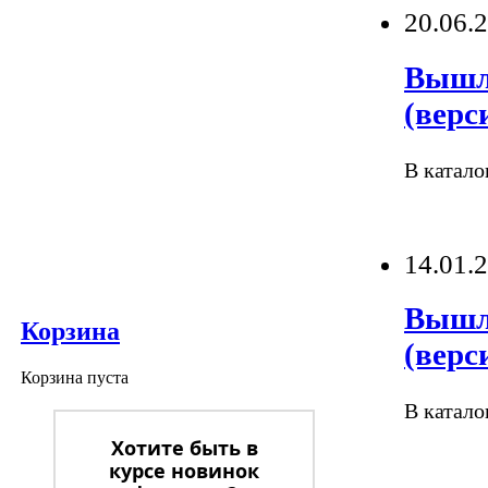
20.06.
Вышли
(верс
В катало
14.01.
Вышли
Корзина
(верс
Корзина пуста
В катало
Хотите быть в
курсе новинок