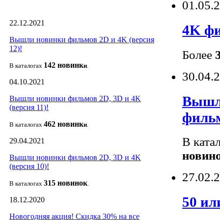
01.05.
22.12.2021
4K фи
Вышли новинки фильмов 2D и 4K (версия
12)!
Более
142 новин
к
В каталогах
и
.
30.04.
04.10.2021
Вышли
Вышли новинки фильмов 2D, 3D и 4K
(версия 11)!
фильм
462 новин
к
В каталогах
и
.
В ката
29.04.2021
новин
Вышли новинки фильмов 2D, 3D и 4K
(версия 10)!
27.02.
315 новино
к
В каталогах
.
50 ил
18.12.2020
Новогодняя акция! Скидка 30% на все