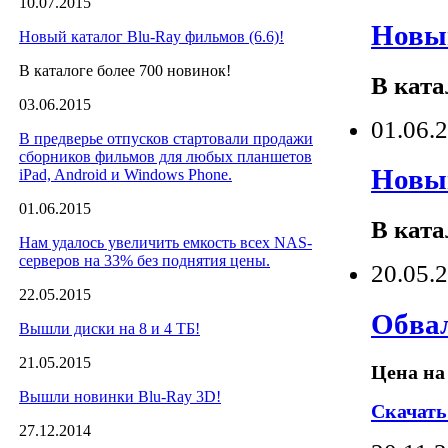
10.07.2015
Новый
Новый каталог Blu-Ray фильмов (6.6)!
В каталоге более 700 новинок!
В ката
03.06.2015
01.06.
В предверье отпусков стартовали продажи
сборников фильмов для любых планшетов
Новый
iPad, Android и Windows Phone.
01.06.2015
В ката
Нам удалось увеличить емкость всех NAS-
серверов на 33% без поднятия цены.
20.05.
22.05.2015
Обвал
Вышли диски на 8 и 4 ТБ!
21.05.2015
Цена на
Вышли новинки Blu-Ray 3D!
Скачать
27.12.2014