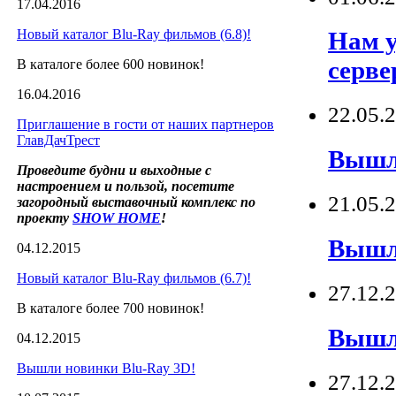
17.04.2016
Новый каталог Blu-Ray фильмов (6.8)!
Нам у
серве
В каталоге более 600 новинок!
16.04.2016
22.05.
Приглашение в гости от наших партнеров
ГлавДачТрест
Вышли
Проведите будни и выходные с
настроением и пользой, посетите
21.05.
загородный выставочный комплекс по
проекту
SHOW
HOME
!
Вышли
04.12.2015
Новый каталог Blu-Ray фильмов (6.7)!
27.12.
В каталоге более 700 новинок!
Вышл
04.12.2015
Вышли новинки Blu-Ray 3D!
27.12.