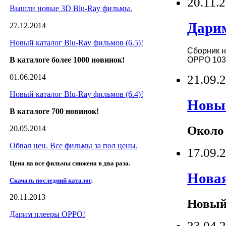
20.11.
Вышли новые 3D Blu-Ray фильмы.
Дари
27.12.2014
Новый каталог Blu-Ray фильмов (6.5)!
Сборник н
OPPO 103
В каталоге более 1000 новинок!
21.09.
01.06.2014
Новый каталог Blu-Ray фильмов (6.4)!
Новый
В каталоге 700 новинок!
Около 
20.05.2014
Обвал цен. Все фильмы за пол цены.
17.09.
Цена на все фильмы снижена в два раза.
Новая
Скачать последний каталог
.
20.11.2013
Новый 
Дарим плееры OPPO!
23.04.