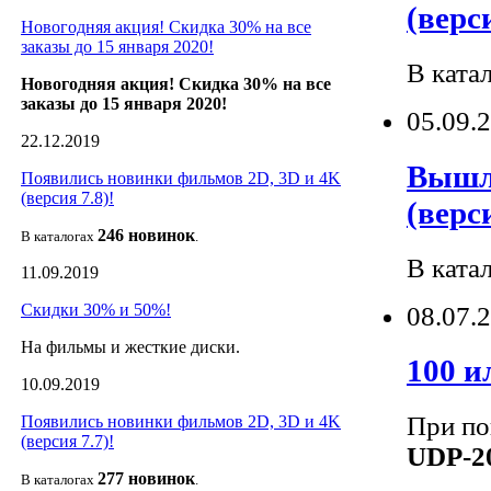
(верси
Новогодняя акция! Скидка 30% на все
заказы до 15 января 2020!
В ката
Новогодняя акция! Скидка 30% на все
заказы до 15 января 2020!
05.09.
22.12.2019
Вышли
Появились новинки фильмов 2D, 3D и 4K
(версия 7.8)!
(верси
246 новин
ок
В каталогах
.
В ката
11.09.2019
Скидки 30% и 50%!
08.07.
На фильмы и жесткие диски.
100 и
10.09.2019
При по
Появились новинки фильмов 2D, 3D и 4K
(версия 7.7)!
UDP-2
277 новино
к
В каталогах
.