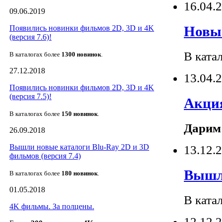
16.04.
09.06.2019
Новые
Появились новинки фильмов 2D, 3D и 4K
(версия 7.6)!
В ката
В каталогах более
1300 новино
к
.
27.12.2018
13.04.
Появились новинки фильмов 2D, 3D и 4K
(версия 7.5)!
Акция
В каталогах более
150 новино
к
.
Дарим
26.09.2018
Вышли новые каталоги Blu-Ray 2D и 3D
13.12.
фильмов (версия 7.4)
Вышли
В каталогах более
180 новино
к
.
01.05.2018
В ката
4K фильмы. За полцены.
12.12.