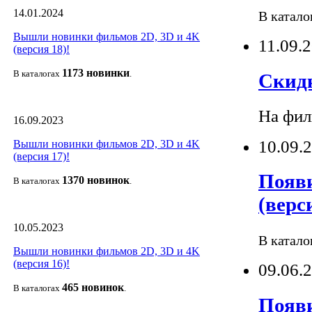
14.01.2024
В катало
Вышли новинки фильмов 2D, 3D и 4K
11.09.
(версия 18)!
1173 новин
ки
В каталогах
.
Скид
На фил
16.09.2023
10.09.
Вышли новинки фильмов 2D, 3D и 4K
(версия 17)!
Появи
1370 новино
к
В каталогах
.
(верси
10.05.2023
В катало
Вышли новинки фильмов 2D, 3D и 4K
(версия 16)!
09.06.
465 новино
к
В каталогах
.
Появи