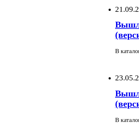
21.09.
Вышли
(верс
В катало
23.05.
Вышли
(верс
В катало