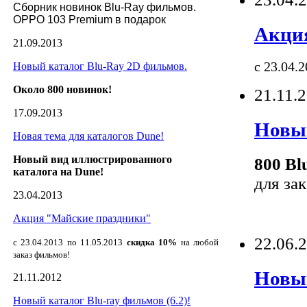
Сборник новинок Blu-Ray фильмов. 
OPPO 103 Premium в подарок
Акци
21.09.2013
с 23.04.
Новый каталог Blu-Ray 2D фильмов.
Около 800 новинок!
21.11.
17.09.2013
Новый
Новая тема для каталогов Dune!
Новый вид иллюстрированного
800 Bl
каталога на Dune!
для зак
23.04.2013
Акция "Майские праздники"
22.06.
с 23.04.2013 по 11.05.2013
скидка 10%
на любой
заказ фильмов!
Новый
21.11.2012
Новый каталог Blu-ray фильмов (6.2)!