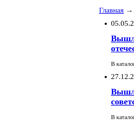
Главная
→ 
05.05.
Вышли
отече
В катало
27.12.
Вышли
совет
В катало