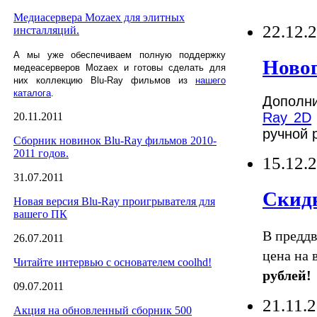
Медиасервера Mozaex для элитных
22.12.
инсталляций.
А мы уже обеспечиваем полную поддержку
Новог
медеасерверов Mozaex и готовы сделать для
них коллекцию Blu-Ray фильмов из
нашего
каталога
.
Дополн
Ray 2D
20.11.2011
ручной 
Сборник новинок Blu-Ray фильмов 2010-
2011 годов.
15.12.
31.07.2011
Скидк
Новая версия Blu-Ray проигрывателя для
вашего ПК
В преддв
26.07.2011
цена на 
Читайте интервью с основателем coolhd!
рублей!
09.07.2011
21.11.
Акция на обновленный сборник 500