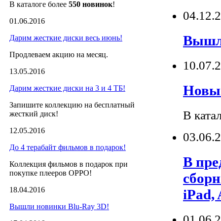
В каталоге более
550 новинок
!
04.12.
01.06.2016
Вышли
Дарим жесткие диски весь июнь!
Продлеваем акцию на месяц.
10.07.
13.05.2016
Новый
Дарим жесткие диски на 3 и 4 ТБ!
Запишите коллекцию на бесплатный
В ката
жесткий диск!
12.05.2016
03.06.
До 4 терабайт фильмов в подарок!
В пре
Коллекция фильмов в подарок при
покупке плееров OPPO!
сбор
18.04.2016
iPad,
Вышли новинки Blu-Ray 3D!
01.06.