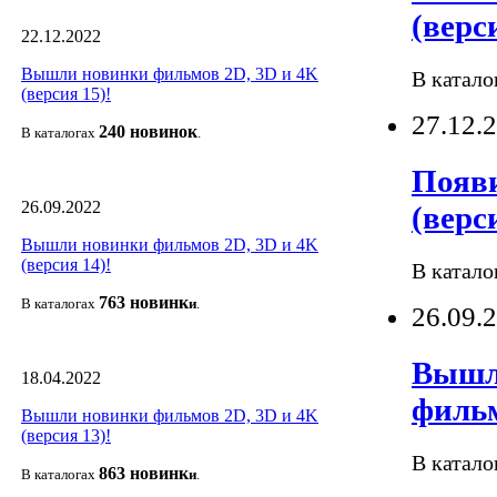
(верси
22.12.2022
Вышли новинки фильмов 2D, 3D и 4K
В катало
(версия 15)!
27.12.
240 новино
к
В каталогах
.
Появи
26.09.2022
(верси
Вышли новинки фильмов 2D, 3D и 4K
(версия 14)!
В катало
763 новин
к
В каталогах
и
.
26.09.
Вышли
18.04.2022
фильм
Вышли новинки фильмов 2D, 3D и 4K
(версия 13)!
В катало
863 новин
к
В каталогах
и
.