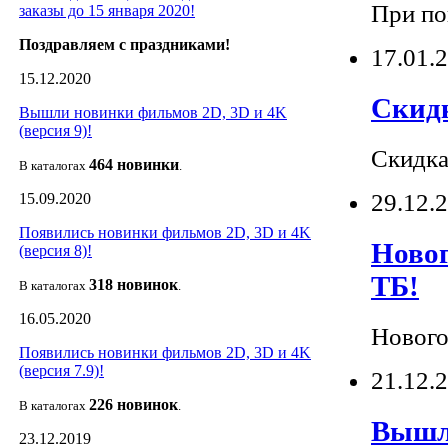
При п
заказы до 15 января 2020!
Поздравляем с праздниками!
17.01.
15.12.2020
Скидк
Вышли новинки фильмов 2D, 3D и 4K
(версия 9)!
Скидк
464 новин
ки
В каталогах
.
29.12.
15.09.2020
Появились новинки фильмов 2D, 3D и 4K
Новог
(версия 8)!
ТБ!
318 новин
ок
В каталогах
.
16.05.2020
Нового
Появились новинки фильмов 2D, 3D и 4K
(версия 7.9)!
21.12.
226 новин
ок
В каталогах
.
Вышли
23.12.2019