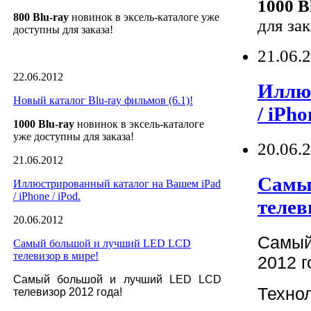
1000 B
800 Blu-ray
новинок в эксель-каталоге уже
для зак
доступны для заказа!
21.06.
22.06.2012
Иллюс
Новый каталог Blu-ray фильмов (6.1)!
/ iPho
1000 Blu-ray
новинок в эксель-каталоге
уже доступны для заказа!
20.06.
21.06.2012
Самы
Иллюстрированный каталог на Вашем iPad
/ iPhone / iPod.
телев
20.06.2012
Самый
Самый большой и лучший LED LCD
телевизор в мире!
2012 г
Самый большой и лучший LED LCD
Технол
телевизор 2012 года!