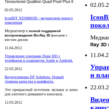
Технология Quattron Quad Pixel Plus II
02.05.
02.05.2012
IconB
IconBIT XDS8003D - медиаплеер нового
поколения
поко
Медиаплеер
с полной поддержкой
воспроизведения Blu-Ray 3D
фильмов с
Медиа
жестких дисков.
Ray 3D
11.04.2012
11.04.
Управление плеерами Dune HD с
телефонов и планшетов Apple и Android.
Управ
22.03.2012
и пла
Видеосерверы DF Solutions. Новый
уровень качества и комфорта.
22.03.
Это прекрасный источник музыки и кино
для элитного домашнего кинозала.
Видео
12.03.2012
качес