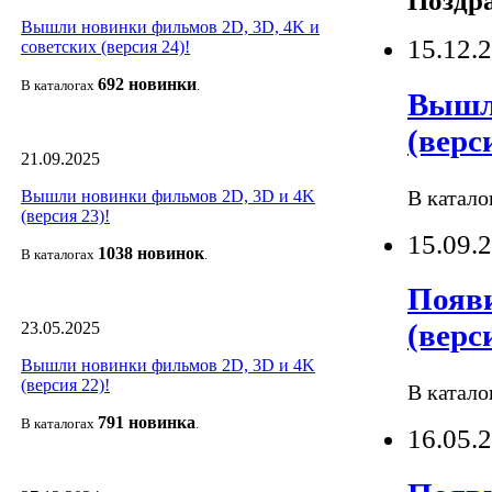
Поздра
Вышли новинки фильмов 2D, 3D, 4K и
15.12.
советских (версия 24)!
692 новин
ки
В каталогах
.
Вышли
(верс
21.09.2025
В катало
Вышли новинки фильмов 2D, 3D и 4K
(версия 23)!
15.09.
1038 новино
к
В каталогах
.
Появи
(верс
23.05.2025
Вышли новинки фильмов 2D, 3D и 4K
(версия 22)!
В катало
791 новин
ка
В каталогах
.
16.05.