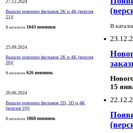
Появи
27.12.2024
(верси
Вышли новинки фильмов 2K и 4K (версия
21)!
В катало
1043 новин
ки
В каталогах
.
23.12.
25.09.2024
Новог
Вышли новинки фильмов 2K и 4K (версия
заказ
20)!
626 новино
к
В каталогах
.
Нового
15 янв
20.06.2024
22.12.
Вышли новинки фильмов 2D, 3D и 4K
(версия 19)!
Появи
1860 новино
к
В каталогах
.
(верси