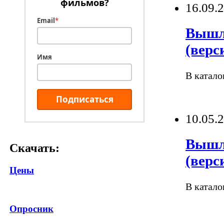
фильмов?
16.09.
Email
*
Вышли
(верс
Имя
В катало
Подписаться
10.05.
Вышли
Скачать:
(верс
Цены
В катало
Опросник