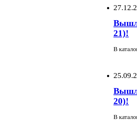
27.12.
Вышли
21)!
В катало
25.09.
Вышли
20)!
В катало