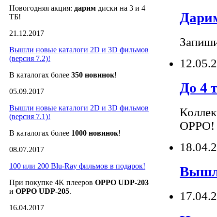
Новогодняя акция:
дарим
диски на 3 и 4
Дарим
ТБ!
21.12.2017
Запиши
Вышли новые каталоги 2D и 3D фильмов
(версия 7.2)!
12.05.
В каталогах более
350 новинок
!
До 4 
05.09.2017
Вышли новые каталоги 2D и 3D фильмов
Коллек
(версия 7.1)!
OPPO!
В каталогах более
1000 новинок
!
18.04.
08.07.2017
100 или 200 Blu-Ray фильмов в подарок!
Вышли
При покупке 4K плееров
OPPO UDP-203
и
OPPO UDP-205
.
17.04.
16.04.2017