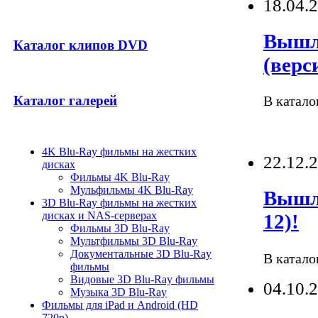
18.04.
Вышли
Каталог клипов DVD
(верс
Каталог галерей
В катало
4K Blu-Ray фильмы на жестких
22.12.
дисках
Фильмы 4K Blu-Ray
Мульфильмы 4K Blu-Ray
Вышли
3D Blu-Ray фильмы на жестких
дисках и NAS-серверах
12)!
Фильмы 3D Blu-Ray
Мультфильмы 3D Blu-Ray
Документальные 3D Blu-Ray
В катало
фильмы
Видовые 3D Blu-Ray фильмы
04.10.
Музыка 3D Blu-Ray
Фильмы для iPad и Android (HD
720p)