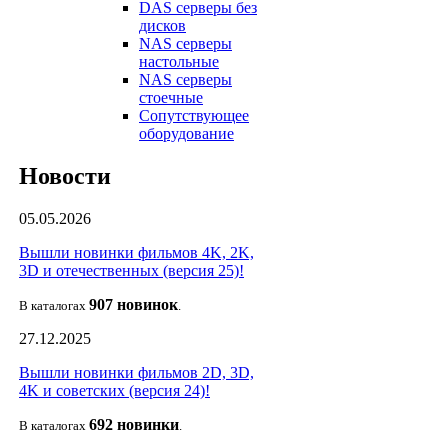
DAS серверы без
дисков
NAS серверы
настольные
NAS серверы
стоечные
Сопутствующее
оборудование
Новости
05.05.2026
Вышли новинки фильмов 4K, 2K,
3D и отечественных (версия 25)!
907 новин
ок
В каталогах
.
27.12.2025
Вышли новинки фильмов 2D, 3D,
4K и советских (версия 24)!
692 новин
ки
В каталогах
.