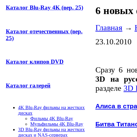
Каталог Blu-Ray 4K (вер. 25)
6 новых
Главная
→
Каталог отечественных (вер.
25)
23.10.2010
Каталог клипов DVD
Сразу 6 но
3D на рус
Каталог галерей
разделе
3D 
Алиса в стр
4K Blu-Ray фильмы на жестких
дисках
Фильмы 4K Blu-Ray
Битва Титан
Мульфильмы 4K Blu-Ray
3D Blu-Ray фильмы на жестких
дисках и NAS-серверах