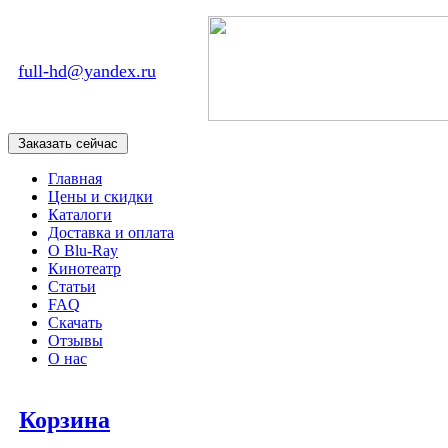
full-hd@yandex.ru
Главная
Цены и скидки
Каталоги
Доставка и оплата
О Blu-Ray
Кинотеатр
Статьи
FAQ
Скачать
Отзывы
О нас
Корзина