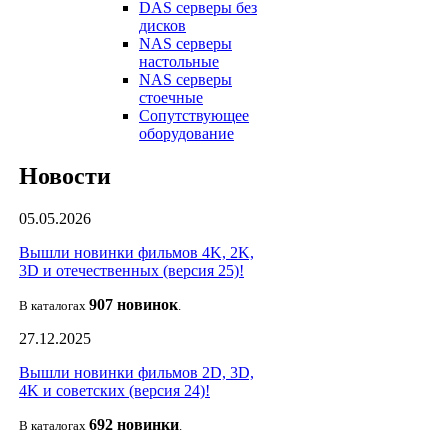
DAS серверы без
дисков
NAS серверы
настольные
NAS серверы
стоечные
Сопутствующее
оборудование
Новости
05.05.2026
Вышли новинки фильмов 4K, 2K,
3D и отечественных (версия 25)!
907 новин
ок
В каталогах
.
27.12.2025
Вышли новинки фильмов 2D, 3D,
4K и советских (версия 24)!
692 новин
ки
В каталогах
.