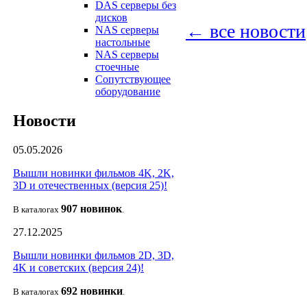
DAS серверы без
дисков
← все новости
NAS серверы
настольные
NAS серверы
стоечные
Сопутствующее
оборудование
Новости
05.05.2026
Вышли новинки фильмов 4K, 2K,
3D и отечественных (версия 25)!
907 новин
ок
В каталогах
.
27.12.2025
Вышли новинки фильмов 2D, 3D,
4K и советских (версия 24)!
692 новин
ки
В каталогах
.