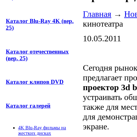
Главная
→
Но
Каталог Blu-Ray 4K (вер.
кинотеатра
25)
10.05.2011
Каталог отечественных
(вер. 25)
Сегодня рыно
предлагает пр
Каталог клипов DVD
проектор 3
d
b
устраивать об
также для мес
Каталог галерей
для демонстра
экране.
4K Blu-Ray фильмы на
жестких дисках