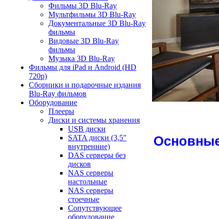
Фильмы 3D Blu-Ray
Мультфильмы 3D Blu-Ray
Документальные 3D Blu-Ray
фильмы
Видовые 3D Blu-Ray
фильмы
Музыка 3D Blu-Ray
Фильмы для iPad и Android (HD
720p)
Сборники и подарочные издания
Blu-Ray фильмов
Оборудование
Плееры
Диски и системы хранения
USB диски
SATA диски (3,5"
Основные
внутренние)
DAS серверы без
дисков
NAS серверы
настольные
NAS серверы
стоечные
Сопутствующее
оборудование