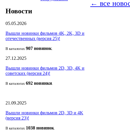
← все ново
Новости
05.05.2026
Вышли новинки фильмов 4K, 2K, 3D и
отечественных (версия 25)!
907 новин
ок
В каталогах
.
27.12.2025
Вышли новинки фильмов 2D, 3D, 4K и
советских (версия 24)!
692 новин
ки
В каталогах
.
21.09.2025
Вышли новинки фильмов 2D, 3D и 4K
(версия 23)!
1038 новино
к
В каталогах
.